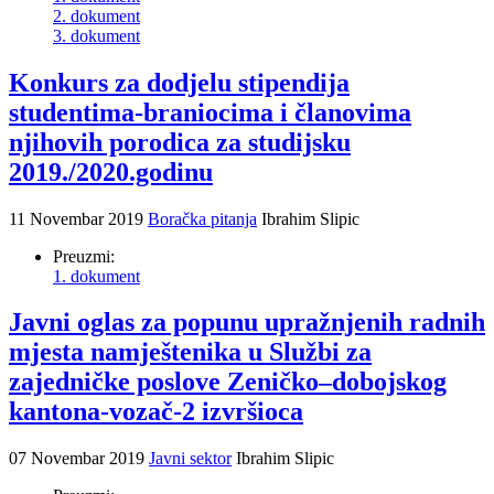
2. dokument
3. dokument
Konkurs za dodjelu stipendija
studentima-braniocima i članovima
njihovih porodica za studijsku
2019./2020.godinu
11 Novembar 2019
Boračka pitanja
Ibrahim Slipic
Preuzmi:
1. dokument
Javni oglas za popunu upražnjenih radnih
mjesta namještenika u Službi za
zajedničke poslove Zeničko–dobojskog
kantona-vozač-2 izvršioca
07 Novembar 2019
Javni sektor
Ibrahim Slipic