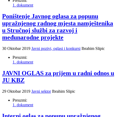
Preuzmi:
1. dokument
Poništenje Javnog oglasa za popunu
upražnjenog radnog mjesta namještenika
u Stručnoj službi za razvoj i
međunarodne projekte
30 Oktobar 2019
Javni pozivi, oglasi i konkursi
Ibrahim Slipic
Preuzmi:
1. dokument
JAVNI OGLAS za prijem u radni odnos u
JU KBZ
29 Oktobar 2019
Javni sektor
Ibrahim Slipic
Preuzmi:
1. dokument
Interni oglas za popunu upražnjenog