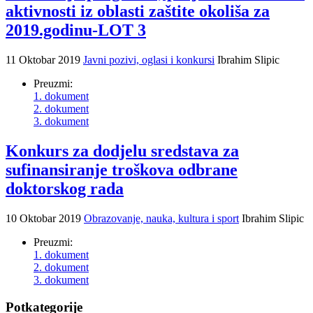
aktivnosti iz oblasti zaštite okoliša za
2019.godinu-LOT 3
11 Oktobar 2019
Javni pozivi, oglasi i konkursi
Ibrahim Slipic
Preuzmi:
1. dokument
2. dokument
3. dokument
Konkurs za dodjelu sredstava za
sufinansiranje troškova odbrane
doktorskog rada
10 Oktobar 2019
Obrazovanje, nauka, kultura i sport
Ibrahim Slipic
Preuzmi:
1. dokument
2. dokument
3. dokument
Potkategorije