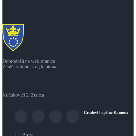
Dobrodošli na web stranicu
Zeničko-dobojskog kantona
Kučukovići 2, Zenica
Gradovi i općine Kantona
Breza