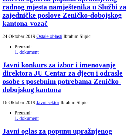
radnog mjesta namještenika u Službi za
zajedničke poslove Zeničko-dobojskog
kantona-vozač
24 Oktobar 2019
Ostale oblasti
Ibrahim Slipic
Preuzmi:
1. dokument
Javni konkurs za izbor i imenovanje
direktora JU Centar za djecu i odrasle
osobe s posebnim potrebama Zeničko-
dobojskog kantona
16 Oktobar 2019
Javni sektor
Ibrahim Slipic
Preuzmi:
1. dokument
Javni oglas za popunu upražnjenog