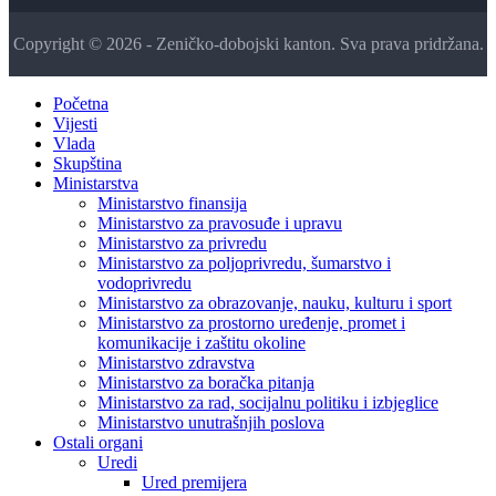
Copyright © 2026 - Zeničko-dobojski kanton. Sva prava pridržana.
Početna
Vijesti
Vlada
Skupština
Ministarstva
Ministarstvo finansija
Ministarstvo za pravosuđe i upravu
Ministarstvo za privredu
Ministarstvo za poljoprivredu, šumarstvo i
vodoprivredu
Ministarstvo za obrazovanje, nauku, kulturu i sport
Ministarstvo za prostorno uređenje, promet i
komunikacije i zaštitu okoline
Ministarstvo zdravstva
Ministarstvo za boračka pitanja
Ministarstvo za rad, socijalnu politiku i izbjeglice
Ministarstvo unutrašnjih poslova
Ostali organi
Uredi
Ured premijera