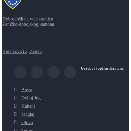
Dobrodošli na web stranicu
Zeničko-dobojskog kantona
Kučukovići 2, Zenica
Gradovi i općine Kantona
Breza
Doboj Jug
Kakanj
Maglaj
Olovo
Tešanj