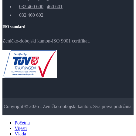
032 460 600
|
460 601
032 460 602
ISO standard
Zeničko-dobojski kanton-ISO 9001 certifikat.
Copyright © 2026 - Zeničko-dobojski kanton. Sva prava pridržana.
Početna
Vijesti
Vlada