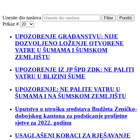
Unesite dio naslova
Filter
Poništi
Prikaz #
UPOZORENJE GRAĐANSTVU: NIJE
DOZVOLJENO LOŽENJE OTVORENE
VATRE U ŠUMAMA I ŠUMSKOM
ZEMLJIŠTU
UPOZORENJE IZ JP ŠPD ZDK: NE PALITI
VATRU U BLIZINI ŠUME
UPOZORENJE: NE PALITE VATRU U
ŠUMAMA I NA ŠUMSKOM ZEMLJIŠTU
Uputstvo o utrošku sredstava Budžeta Zeničko-
dobojskog kantona za podsticanje proljetne
sjetve za 2022. godinu
USAGLAŠENI KORACI ZA RJEŠAVANJE