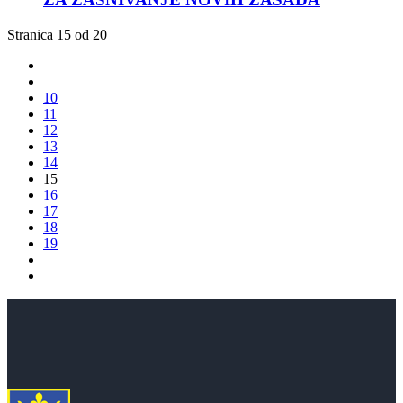
Stranica 15 od 20
10
11
12
13
14
15
16
17
18
19