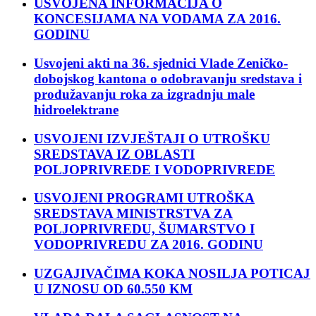
USVOJENA INFORMACIJA O
KONCESIJAMA NA VODAMA ZA 2016.
GODINU
Usvojeni akti na 36. sjednici Vlade Zeničko-
dobojskog kantona o odobravanju sredstava i
produžavanju roka za izgradnju male
hidroelektrane
USVOJENI IZVJEŠTAJI O UTROŠKU
SREDSTAVA IZ OBLASTI
POLJOPRIVREDE I VODOPRIVREDE
USVOJENI PROGRAMI UTROŠKA
SREDSTAVA MINISTRSTVA ZA
POLJOPRIVREDU, ŠUMARSTVO I
VODOPRIVREDU ZA 2016. GODINU
UZGAJIVAČIMA KOKA NOSILJA POTICAJ
U IZNOSU OD 60.550 KM