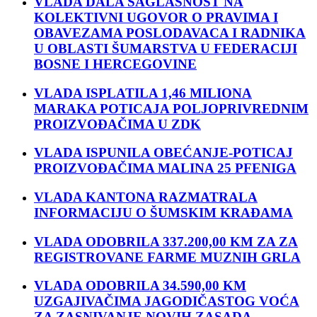
VLADA DALA SAGLASNOST NA
KOLEKTIVNI UGOVOR O PRAVIMA I
OBAVEZAMA POSLODAVACA I RADNIKA
U OBLASTI ŠUMARSTVA U FEDERACIJI
BOSNE I HERCEGOVINE
VLADA ISPLATILA 1,46 MILIONA
MARAKA POTICAJA POLJOPRIVREDNIM
PROIZVOĐAČIMA U ZDK
VLADA ISPUNILA OBEĆANJE-POTICAJ
PROIZVOĐAČIMA MALINA 25 PFENIGA
VLADA KANTONA RAZMATRALA
INFORMACIJU O ŠUMSKIM KRAĐAMA
VLADA ODOBRILA 337.200,00 KM ZA ZA
REGISTROVANE FARME MUZNIH GRLA
VLADA ODOBRILA 34.590,00 KM
UZGAJIVAČIMA JAGODIČASTOG VOĆA
ZA ZASNIVANJE NOVIH ZASADA