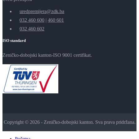
uredpremijera@zdk.ba
032 460 600
|
460 601
032 460 602
ISO standard
Zeničko-dobojski kanton-ISO 9001 certifikat.
Copyright © 2026 - Zeničko-dobojski kanton. Sva prava pridržana.
Početna