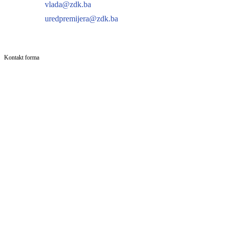
vlada@zdk.ba
uredpremijera@zdk.ba
Kontakt forma