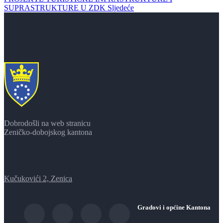
SUPRASTRUKTURE U ZDK
Sljedeće
Dobrodošli na web stranicu
Zeničko-dobojskog kantona
Kučukovići 2, Zenica
Gradovi i općine Kantona