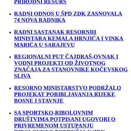
PRIRODNI RESURS
RADNI ODNOS U ŠPD ZDK ZASNOVALA
74 NOVA RADNIKA
RADNI SASTANAK RESORNIH
MINISTARA KEMALA HRNJIĆA I VINKA
MARIĆA U SARAJEVU
REGIONALNI PUT ČAJDRAŠ-OVNAK I
VODNI PROJEKTI OD ŽIVOTNOG
ZNAČAJA ZA STANOVNIKE KOČEVSKOG
SLIVA
RESORNO MINISTARSTVO PODRŽALO
PROJEKAT PORIBLJAVANJA RIJEKE
BOSNE I STAVNJE
SA SPORTSKO-RIBOLOVNIM
DRUŠTVIMA POTPISANI UGOVORI O
PRIVREMENOM USTUPANJU