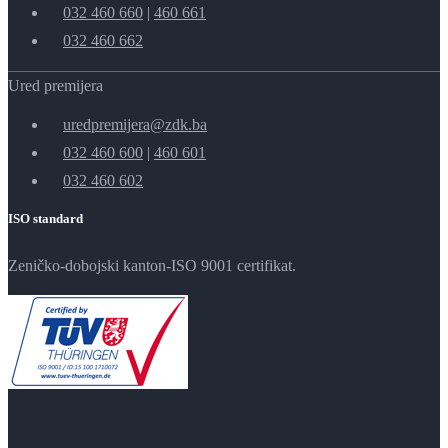
032 460 660
|
460 661
032 460 662
Ured premijera
uredpremijera@zdk.ba
032 460 600
|
460 601
032 460 602
ISO standard
Zeničko-dobojski kanton-ISO 9001 certifikat.