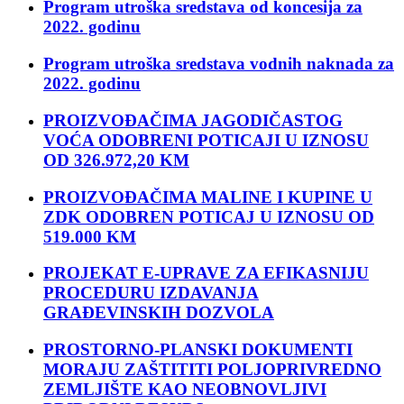
Program utroška sredstava od koncesija za
2022. godinu
Program utroška sredstava vodnih naknada za
2022. godinu
PROIZVOĐAČIMA JAGODIČASTOG
VOĆA ODOBRENI POTICAJI U IZNOSU
OD 326.972,20 KM
PROIZVOĐAČIMA MALINE I KUPINE U
ZDK ODOBREN POTICAJ U IZNOSU OD
519.000 KM
PROJEKAT E-UPRAVE ZA EFIKASNIJU
PROCEDURU IZDAVANJA
GRAĐEVINSKIH DOZVOLA
PROSTORNO-PLANSKI DOKUMENTI
MORAJU ZAŠTITITI POLJOPRIVREDNO
ZEMLJIŠTE KAO NEOBNOVLJIVI