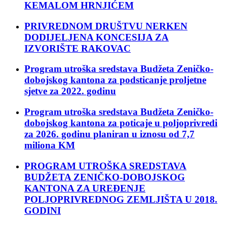
KEMALOM HRNJIĆEM
PRIVREDNOM DRUŠTVU NERKEN
DODIJELJENA KONCESIJA ZA
IZVORIŠTE RAKOVAC
Program utroška sredstava Budžeta Zeničko-
dobojskog kantona za podsticanje proljetne
sjetve za 2022. godinu
Program utroška sredstava Budžeta Zeničko-
dobojskog kantona za poticaje u poljoprivredi
za 2026. godinu planiran u iznosu od 7,7
miliona KM
PROGRAM UTROŠKA SREDSTAVA
BUDŽETA ZENIČKO-DOBOJSKOG
KANTONA ZA UREĐENJE
POLJOPRIVREDNOG ZEMLJIŠTA U 2018.
GODINI