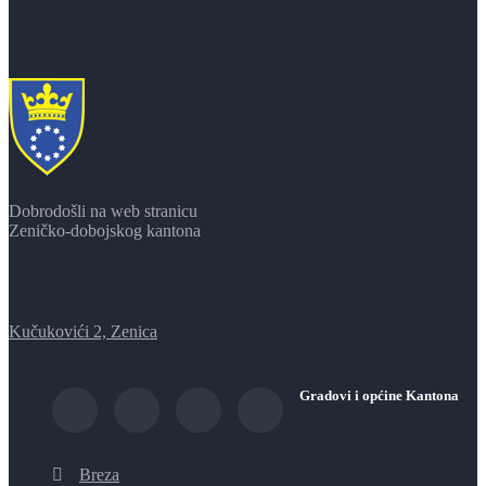
Dobrodošli na web stranicu
Zeničko-dobojskog kantona
Kučukovići 2, Zenica
Gradovi i općine Kantona
Breza