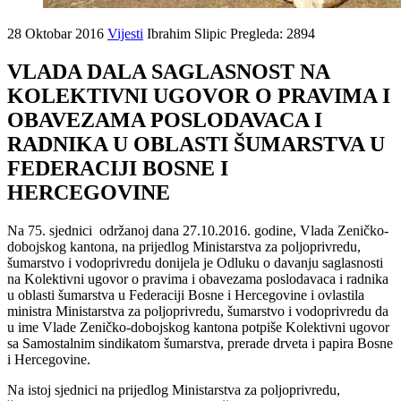
28 Oktobar 2016
Vijesti
Ibrahim Slipic
Pregleda: 2894
VLADA DALA SAGLASNOST NA
KOLEKTIVNI UGOVOR O PRAVIMA I
OBAVEZAMA POSLODAVACA I
RADNIKA U OBLASTI ŠUMARSTVA U
FEDERACIJI BOSNE I
HERCEGOVINE
Na 75. sjednici održanoj dana 27.10.2016. godine, Vlada Zeničko-
dobojskog kantona, na prijedlog Ministarstva za poljoprivredu,
šumarstvo i vodoprivredu donijela je Odluku o davanju saglasnosti
na Kolektivni ugovor o pravima i obavezama poslodavaca i radnika
u oblasti šumarstva u Federaciji Bosne i Hercegovine i ovlastila
ministra Ministarstva za poljoprivredu, šumarstvo i vodoprivredu da
u ime Vlade Zeničko-dobojskog kantona potpiše Kolektivni ugovor
sa Samostalnim sindikatom šumarstva, prerade drveta i papira Bosne
i Hercegovine.
Na istoj sjednici na prijedlog Ministarstva za poljoprivredu,