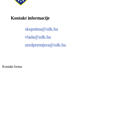
Kontakt informacije
skupstina@zdk.ba
vlada@zdk.ba
uredpremijera@zdk.ba
Kontakt forma