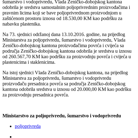
šumarstvo i vodoprivredu, Vlada Zeničko-dobojskog kantona
odobrila je sredstva samostalnim poljoprivrednim proizvođačima i
pravnim licima koji se bave poljoprivrednom proizvodnjom u
zaštićenom prostoru iznosu od 18.530,00 KM kao podršku za
nabavku plastenika.
Na 73. sjednici održanoj dana 13.10.2016. godine, na prijedlog
Ministarstva za poljoprivredu, šumarstvo i vodoprivredu, Vlada
Zeničko-dobojskog kantona proizvođačima povrća i cvijeća sa
područja Zeničko-dobojskog kantona odobrila je sredstva u iznosu
od 260.567,70 KM kao podršku za proizvodnju povrća i cvijeća u
plastenicima i staklenicima.
Na istoj sjednici Vlada Zeničko-dobojskog kantona, na prijedlog
Ministarstva za poljoprivredu, šumarstvo i vodoprivredu
proizvođaču presadnica povrća sa područja Zeničko-dobojskog
kantona odobrila sredstva u iznosu od 20.000,00 KM kao podršku
za proizvodnju presadnica povrća.
Ministarstvo za poljoprivredu, šumarstvo i vodoprivredu
poljoprivreda