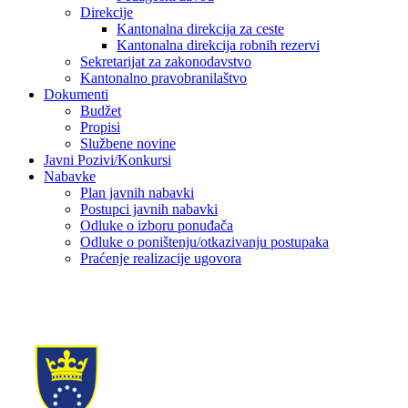
Direkcije
Kantonalna direkcija za ceste
Kantonalna direkcija robnih rezervi
Sekretarijat za zakonodavstvo
Kantonalno pravobranilaštvo
Dokumenti
Budžet
Propisi
Službene novine
Javni Pozivi/Konkursi
Nabavke
Plan javnih nabavki
Postupci javnih nabavki
Odluke o izboru ponuđača
Odluke o poništenju/otkazivanju postupaka
Praćenje realizacije ugovora