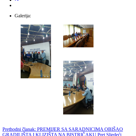
Galerija:
Prethodni članak: PREMIJER SA SARADNICIMA OBIŠAO
GRADILIŠTA I KLIZIŠTA NA BISTRIČAKU
Pret
Sljedeći