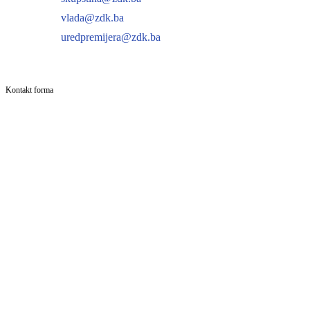
vlada@zdk.ba
uredpremijera@zdk.ba
Kontakt forma