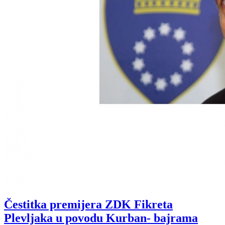
Čestitka premijera ZDK Fikreta
Plevljaka u povodu Kurban- bajrama