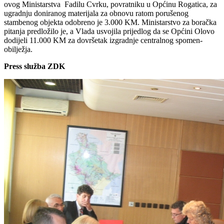
ovog Ministarstva Fadilu Cvrku, povratniku u Općinu Rogatica, za
ugradnju doniranog materijala za obnovu ratom porušenog
stambenog objekta odobreno je 3.000 KM. Ministarstvo za boračka
pitanja predložilo je, a Vlada usvojila prijedlog da se Općini Olovo
dodijeli 11.000 KM za dovršetak izgradnje centralnog spomen-
obilježja.
Press služba ZDK