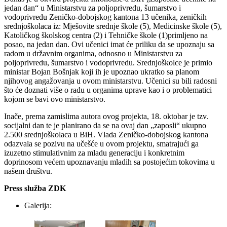
jedan dan“ u Ministarstvu za poljoprivredu, šumarstvo i
vodoprivredu Zeničko-dobojskog kantona 13 učenika, zeničkih
srednjoškolaca iz: Mješovite srednje škole (5), Medicinske škole (5),
Katoličkog školskog centra (2) i Tehničke škole (1)primljeno na
posao, na jedan dan. Ovi učenici imat će priliku da se upoznaju sa
radom u državnim organima, odnosno u Ministarstvu za
poljoprivredu, šumarstvo i vodoprivredu. Srednjoškolce je primio
ministar Bojan Bošnjak koji ih je upoznao ukratko sa planom
njihovog angažovanja u ovom ministarstvu. Učenici su bili radosni
što će doznati više o radu u organima uprave kao i o problematici
kojom se bavi ovo ministarstvo.
Inače, prema zamislima autora ovog projekta, 18. oktobar je tzv.
socijalni dan te je planirano da se na ovaj dan „zaposli“ ukupno
2.500 srednjoškolaca u BiH. Vlada Zeničko-dobojskog kantona
odazvala se pozivu na učešće u ovom projektu, smatrajući ga
izuzetno stimulativnim za mladu generaciju i konkretnim
doprinosom većem upoznavanju mladih sa postojećim tokovima u
našem društvu.
Press služba ZDK
Galerija: