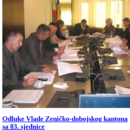
Odluke Vlade Zeničko-dobojskog kantona
sa 83. sjednice