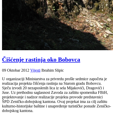
Čišćenje rastinja oko Bobovca
09 Oktobar 2012
Vijesti
Ibrahim Slipic
U organizaciji Ministarstva za privredu prošle sedmice započeta je
realizacija projekta čišćenja rastinja na Starom gradu Bobovcu.
Sječu izvodi 20 nezaposlenih lica iz sela Mijakovići, Dragovići i
Juse. Uz prethodnu saglasnost Zavoda za zaštitu spomenika FBiH,
projektovanje i nadzor realizacije projekta provode predstavnici
ŠPD Zeničko-dobojskog kantona. Ovaj projekat ima za cilj zaštitu
kulturno-historijske baštine i unapređenje turističke ponude Zeničko-
dobojskog kantona.