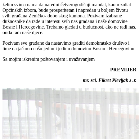
želim svima nama da naredni četverogodišnji mandat, kao rezultat
Općinskih izbora, bude prosperitetan i napredan u boljem životu
svih građana Zeničko- dobojskog kantona. Pozivam izabrane
dužnosnike da rade u interesu svih nas građana i naše domovine
Bosne i Hercegovine. Trebamo gledati u budućnost, ako ne radi nas,
onda radi naše djece.
Pozivam sve građane da nastavimo graditi demokratsko društvo i
time da jačamo našu jednu i jedinu domovinu Bosnu i Hercegovinu.
Sa mojim iskrenim poštovanjem i uvažavanjem
PREMIJER
mr. sci. Fikret Plevljak s .r.