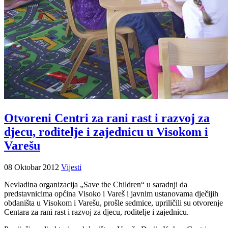
Otvoreni Centri za rani rast i razvoj za
djecu, roditelje i zajednicu u Visokom i
Varešu
08 Oktobar 2012
Vijesti
Nevladina organizacija „Save the Children“ u saradnji da
predstavnicima općina Visoko i Vareš i javnim ustanovama dječijih
obdaništa u Visokom i Varešu, prošle sedmice, upriličili su otvorenje
Centara za rani rast i razvoj za djecu, roditelje i zajednicu.