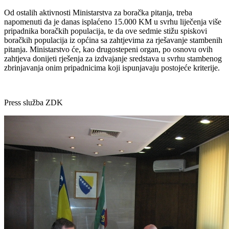
Od ostalih aktivnosti Ministarstva za boračka pitanja, treba
napomenuti da je danas isplaćeno 15.000 KM u svrhu liječenja više
pripadnika boračkih populacija, te da ove sedmie stižu spiskovi
boračkih populacija iz općina sa zahtjevima za rješavanje stambenih
pitanja. Ministarstvo će, kao drugostepeni organ, po osnovu ovih
zahtjeva donijeti rješenja za izdvajanje sredstava u svrhu stambenog
zbrinjavanja onim pripadnicima koji ispunjavaju postojeće kriterije.
Press služba ZDK