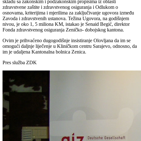
skladu sa zakonskim i podzakonskim propisima iz oblasti
zdravstvene zaštite i zdravstvenog osiguranja i Odlukom o
osnovama, kriterijima i mjerilima za zaključivanje ugovora između
Zavoda i zdravstvenih ustanova. Težina Ugovora, na godišnjem
nivou, je oko 1, 5 miliona KM, istakao je Senaid Begić, direktor
Fonda zdravstvenog osiguranja Zeničko- dobojskog kantona.
Ovim je prihvaćeno dugogodišnje insistiranje Olovljana da im se
omogući daljnje liječenje u Kliničkom centru Sarajevo, odnosno, da
im je udaljena Kantonalna bolnica Zenica.
Pres služba ZDK