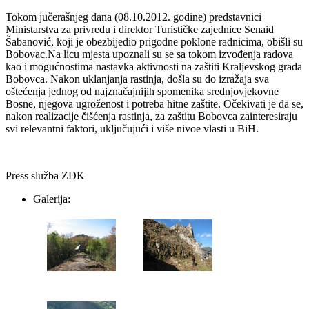
Tokom jučerašnjeg dana (08.10.2012. godine) predstavnici
Ministarstva za privredu i direktor Turističke zajednice Senaid
Šabanović, koji je obezbijedio prigodne poklone radnicima, obišli su
Bobovac.Na licu mjesta upoznali su se sa tokom izvođenja radova
kao i mogućnostima nastavka aktivnosti na zaštiti Kraljevskog grada
Bobovca. Nakon uklanjanja rastinja, došla su do izražaja sva
oštećenja jednog od najznačajnijih spomenika srednjovjekovne
Bosne, njegova ugroženost i potreba hitne zaštite. Očekivati je da se,
nakon realizacije čišćenja rastinja, za zaštitu Bobovca zainteresiraju
svi relevantni faktori, uključujući i više nivoe vlasti u BiH.
Press služba ZDK
Galerija: