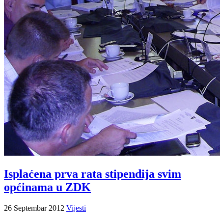
Isplaćena prva rata stipendija svim
općinama u ZDK
26 Septembar 2012
Vijesti