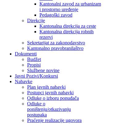
Kantonalni zavod za urbanizam
i prostorno uređenje
Pedagoški zavod
Direkcije
Kantonalna direkcija za ceste
Kantonalna direkcija robnih
rezervi
Sekretarijat za zakonodavstvo
Kantonalno pravobranilaštvo
Dokumenti
Budžet
Propisi
Službene novine
Javni Pozivi/Konkursi
Nabavke
Plan javnih nabavki
Postupci javnih nabavki
Odluke o izboru ponuđača
Odluke o
poništenju/otkazivanju
postupaka
Praćenje realizacije ugovora