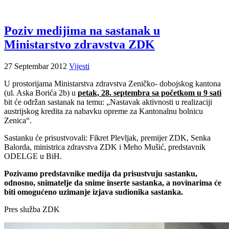
Poziv medijima na sastanak u
Ministarstvo zdravstva ZDK
27 Septembar 2012
Vijesti
U prostorijama Ministarstva zdravstva Zeničko- dobojskog kantona
(ul. Aska Borića 2b) u
petak, 28. septembra sa početkom u 9 sati
bit će održan sastanak na temu: „Nastavak aktivnosti u realizaciji
austrijskog kredita za nabavku opreme za Kantonalnu bolnicu
Zenica“.
Sastanku će prisustvovali: Fikret Plevljak, premijer ZDK, Senka
Balorda, ministrica zdravstva ZDK i Meho Mušić, predstavnik
ODELGE u BiH.
Pozivamo predstavnike medija da prisustvuju sastanku,
odnosno, snimatelje da snime inserte sastanka, a novinarima će
biti omogućeno uzimanje izjava sudionika sastanka.
Pres služba ZDK