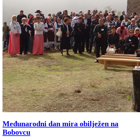
Međunarodni dan mira obilježen na
Bobovcu