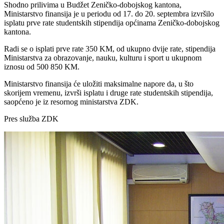
Shodno prilivima u Budžet Zeničko-dobojskog kantona,
Ministarstvo finansija je u periodu od 17. do 20. septembra izvršilo
isplatu prve rate studentskih stipendija općinama Zeničko-dobojskog
kantona.
Radi se o isplati prve rate 350 KM, od ukupno dvije rate, stipendija
Ministarstva za obrazovanje, nauku, kulturu i sport u ukupnom
iznosu od 500 850 KM.
Ministarstvo finansija će uložiti maksimalne napore da, u što
skorijem vremenu, izvrši isplatu i druge rate studentskih stipendija,
saopćeno je iz resornog ministarstva ZDK.
Pres služba ZDK