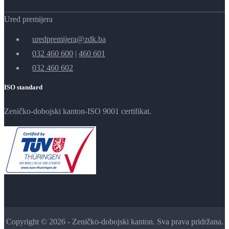
Ured premijera
uredpremijera@zdk.ba
032 460 600
|
460 601
032 460 602
ISO standard
Zeničko-dobojski kanton-ISO 9001 certifikat.
Copyright © 2026 - Zeničko-dobojski kanton. Sva prava pridržana.