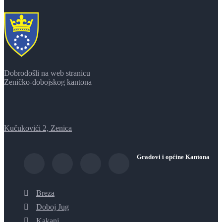
Dobrodošli na web stranicu
Zeničko-dobojskog kantona
Kučukovići 2, Zenica
Gradovi i općine Kantona
Breza
Doboj Jug
Kakanj