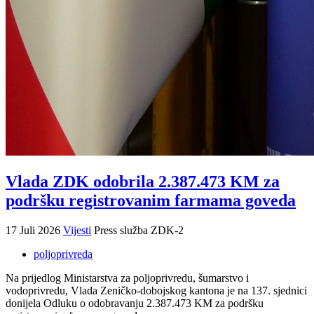
Vlada ZDK odobrila 2.387.473 KM za
podršku registrovanim farmama goveda
17 Juli 2026
Vijesti
Press služba ZDK-2
poljoprivreda
Na prijedlog Ministarstva za poljoprivredu, šumarstvo i
vodoprivredu, Vlada Zeničko-dobojskog kantona je na 137. sjednici
donijela Odluku o odobravanju 2.387.473 KM za podršku