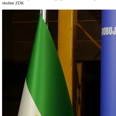
okoline ZDK