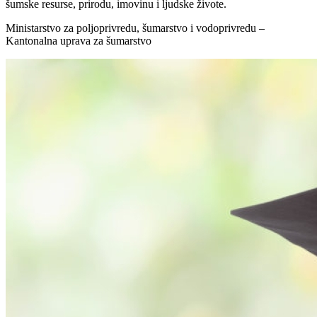
šumske resurse, prirodu, imovinu i ljudske živote.
Ministarstvo za poljoprivredu, šumarstvo i vodoprivredu –
Kantonalna uprava za šumarstvo