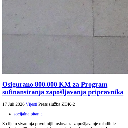
Osigurano 800.000 KM za Program
sufinansiranja zapošljavanja pripravnika
17 Juli 2026
Vijesti
Press služba ZDK-2
socijalna pitanja
S ciljem stvaranja povoljnijih uslova za zapošljavanje mladih te