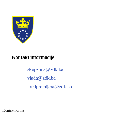
Kontakt informacije
skupstina@zdk.ba
vlada@zdk.ba
uredpremijera@zdk.ba
Kontakt forma