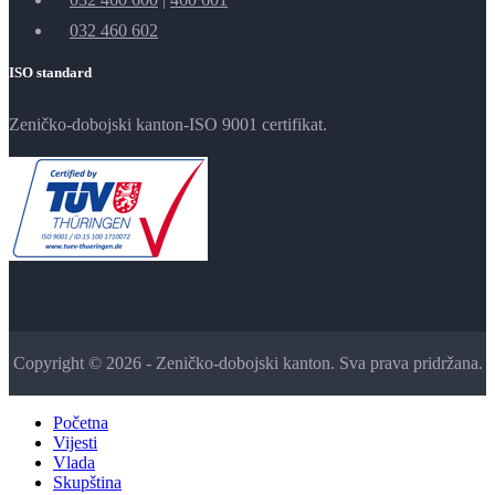
032 460 602
ISO standard
Zeničko-dobojski kanton-ISO 9001 certifikat.
Copyright © 2026 - Zeničko-dobojski kanton. Sva prava pridržana.
Početna
Vijesti
Vlada
Skupština