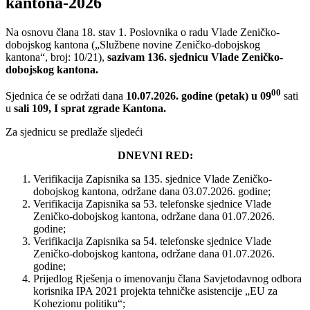
kantona-2026
Na osnovu člana 18. stav 1. Poslovnika o radu Vlade Zeničko-
dobojskog kantona („Službene novine Zeničko-dobojskog
kantona“, broj: 10/21),
sazivam 136. sjednicu Vlade Zeničko-
dobojskog kantona.
00
Sjednica će se održati dana
10.07.2026. godine (petak) u 09
sati
u
sali 109, I sprat zgrade Kantona.
Za sjednicu se predlaže sljedeći
DNEVNI RED:
Verifikacija Zapisnika sa 135. sjednice Vlade Zeničko-
dobojskog kantona, održane dana 03.07.2026. godine;
Verifikacija Zapisnika sa 53. telefonske sjednice Vlade
Zeničko-dobojskog kantona, održane dana 01.07.2026.
godine;
Verifikacija Zapisnika sa 54. telefonske sjednice Vlade
Zeničko-dobojskog kantona, održane dana 01.07.2026.
godine;
Prijedlog Rješenja o imenovanju člana Savjetodavnog odbora
korisnika IPA 2021 projekta tehničke asistencije „EU za
Kohezionu politiku“;