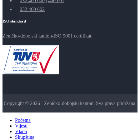
032 460 600
|
460 601
032 460 602
ISO standard
Zeničko-dobojski kanton-ISO 9001 certifikat.
Copyright © 2026 - Zeničko-dobojski kanton. Sva prava pridržana.
Početna
Vijesti
Vlada
Skupština