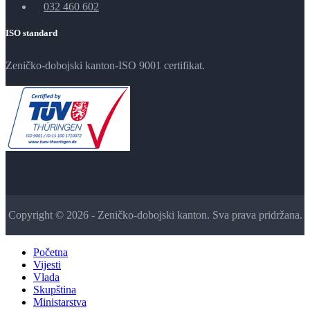
032 460 602
ISO standard
Zeničko-dobojski kanton-ISO 9001 certifikat.
Copyright © 2026 - Zeničko-dobojski kanton. Sva prava pridržana.
Početna
Vijesti
Vlada
Skupština
Ministarstva