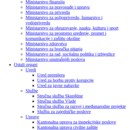
Ministarstvo finansija
Ministarstvo za pravosuđe i upravu
Ministarstvo za privredu
Ministarstvo za poljoprivredu, šumarstvo i
vodoprivredu
Ministarstvo za obrazovanje, nauku, kulturu i sport
Ministarstvo za prostorno uređenje, promet i
komunikacije i zaštitu okoline
Ministarstvo zdravstva
Ministarstvo za boračka pitanja
Ministarstvo za rad, socijalnu politiku i izbjeglice
Ministarstvo unutrašnjih poslova
Ostali organi
Uredi
Ured premijera
Ured za borbu protiv korupcije
Ured za javne nabavke
Službe
Stručna služba Skupštine
Stručna služba Vlade
Stručna služba za razvoj i međunarodne projekte
Služba za zajedničke poslove
Uprave
Kantonalna uprava za inspekcijske poslove
Kantonalna uprava civilne zaštite