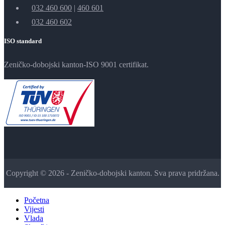
032 460 600
|
460 601
032 460 602
ISO standard
Zeničko-dobojski kanton-ISO 9001 certifikat.
Copyright © 2026 - Zeničko-dobojski kanton. Sva prava pridržana.
Početna
Vijesti
Vlada