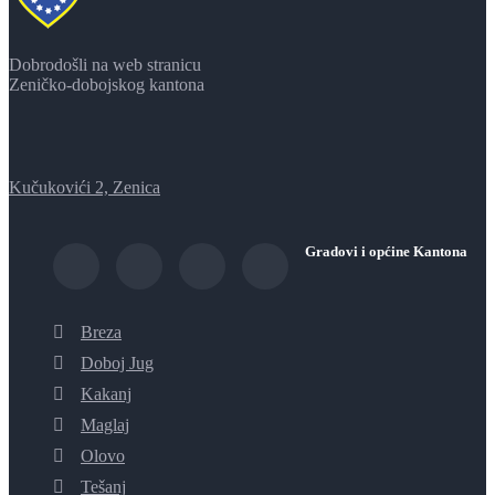
Dobrodošli na web stranicu
Zeničko-dobojskog kantona
Kučukovići 2, Zenica
Gradovi i općine Kantona
Breza
Doboj Jug
Kakanj
Maglaj
Olovo
Tešanj