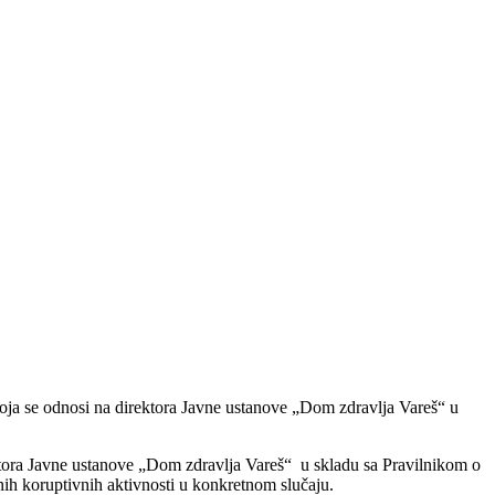
oja se odnosi na direktora Javne ustanove „Dom zdravlja Vareš“ u
ektora Javne ustanove „Dom zdravlja Vareš“ u skladu sa Pravilnikom o
nih koruptivnih aktivnosti u konkretnom slučaju.