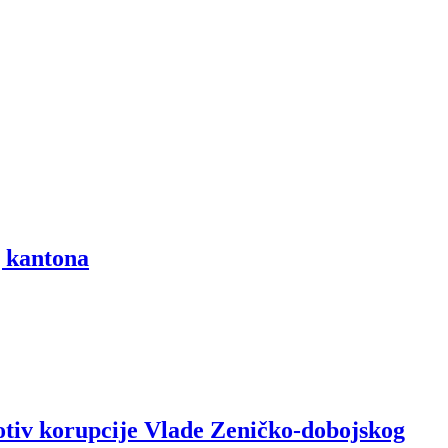
g kantona
rotiv korupcije Vlade Zeničko-dobojskog