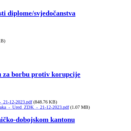
sti diplome/svjedočanstva
KB)
 za borbu protiv korupcije
-_21-12-2023.pdf
(848.76 KB)
dataka_-_Ured_ZDK_-_21-12-2023.pdf
(1.07 MB)
ničko-dobojskom kantonu