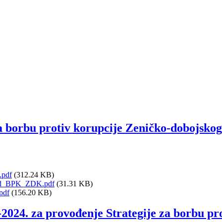
a borbu protiv korupcije Zeničko-dobojsko
.pdf
(312.24 KB)
red_BPK_ZDK.pdf
(31.31 KB)
pdf
(156.20 KB)
2-2024. za provođenje Strategije za borbu p