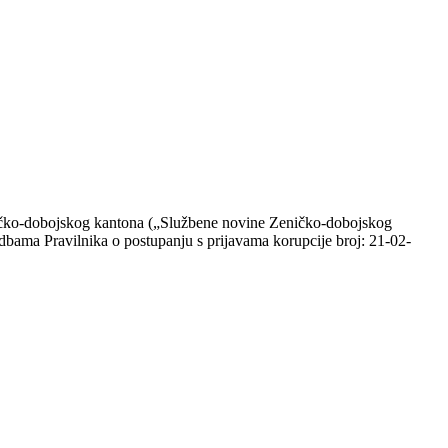
ničko-dobojskog kantona („Službene novine Zeničko-dobojskog
dredbama Pravilnika o postupanju s prijavama korupcije broj: 21-02-