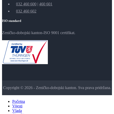
032 460 600
|
460 601
032 460 602
ISO standard
Zeničko-dobojski kanton-ISO 9001 certifikat.
Copyright © 2026 - Zeničko-dobojski kanton. Sva prava pridržana.
Početna
Vijesti
Vlada