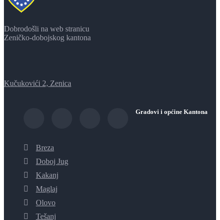
Dobrodošli na web stranicu
Zeničko-dobojskog kantona
Kučukovići 2, Zenica
Gradovi i općine Kantona
Breza
Doboj Jug
Kakanj
Maglaj
Olovo
Tešanj