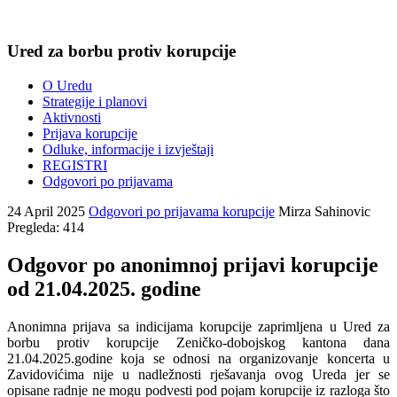
Ured za borbu protiv korupcije
O Uredu
Strategije i planovi
Aktivnosti
Prijava korupcije
Odluke, informacije i izvještaji
REGISTRI
Odgovori po prijavama
24 April 2025
Odgovori po prijavama korupcije
Mirza Sahinovic
Pregleda: 414
Odgovor po anonimnoj prijavi korupcije
od 21.04.2025. godine
Anonimna prijava sa indicijama korupcije zaprimljena u Ured za
borbu protiv korupcije Zeničko-dobojskog kantona dana
21.04.2025.godine koja se odnosi na organizovanje koncerta u
Zavidovićima nije u nadležnosti rješavanja ovog Ureda jer se
opisane radnje ne mogu podvesti pod pojam korupcije iz razloga što