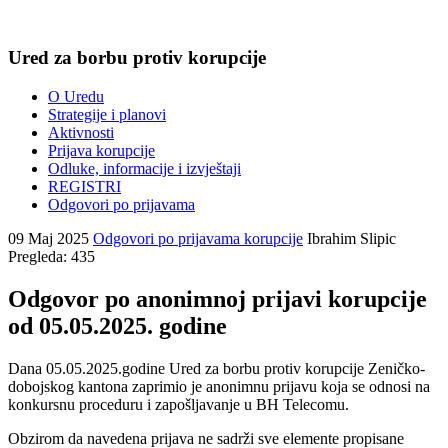
Ured za borbu protiv korupcije
O Uredu
Strategije i planovi
Aktivnosti
Prijava korupcije
Odluke, informacije i izvještaji
REGISTRI
Odgovori po prijavama
09 Maj 2025
Odgovori po prijavama korupcije
Ibrahim Slipic
Pregleda: 435
Odgovor po anonimnoj prijavi korupcije
od 05.05.2025. godine
Dana 05.05.2025.godine Ured za borbu protiv korupcije Zeničko-
dobojskog kantona zaprimio je anonimnu prijavu koja se odnosi na
konkursnu proceduru i zapošljavanje u BH Telecomu.
Obzirom da navedena prijava ne sadrži sve elemente propisane