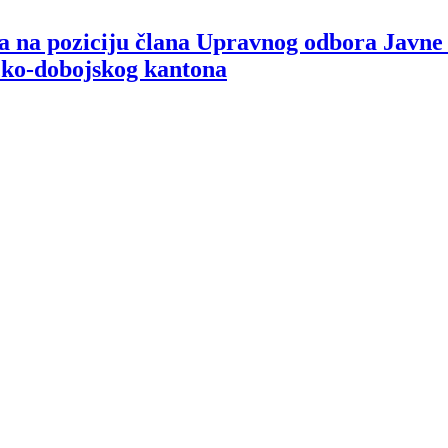
ta na poziciju člana Upravnog odbora Javn
čko-dobojskog kantona