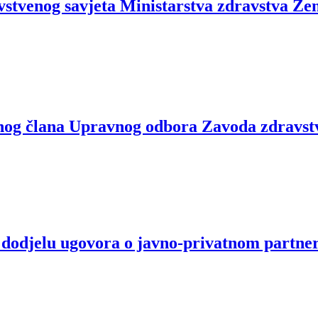
stvenog savjeta Ministarstva zdravstva Ze
ednog člana Upravnog odbora Zavoda zdravs
i dodjelu ugovora o javno-privatnom partner