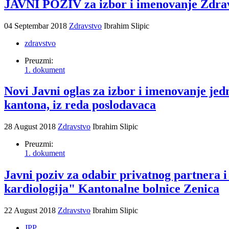
JAVNI POZIV za izbor i imenovanje Zdrav
04 Septembar 2018
Zdravstvo
Ibrahim Slipic
zdravstvo
Preuzmi:
1. dokument
Novi Javni oglas za izbor i imenovanje j
kantona, iz reda poslodavaca
28 August 2018
Zdravstvo
Ibrahim Slipic
Preuzmi:
1. dokument
Javni poziv za odabir privatnog partnera 
kardiologija" Kantonalne bolnice Zenica
22 August 2018
Zdravstvo
Ibrahim Slipic
JPP