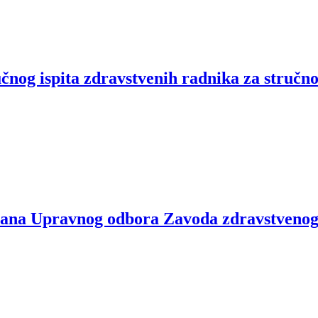
tručnog ispita zdravstvenih radnika za st
 člana Upravnog odbora Zavoda zdravstvenog