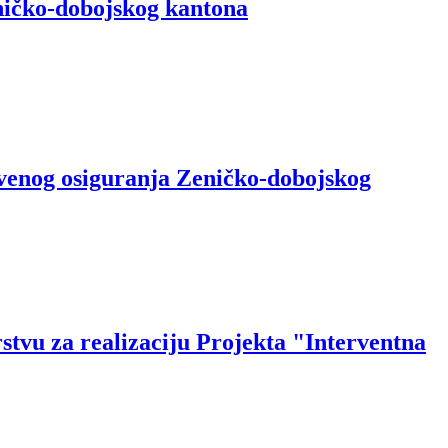
ničko-dobojskog kantona
tvenog osiguranja Zeničko-dobojskog
stvu za realizaciju Projekta "Interventna