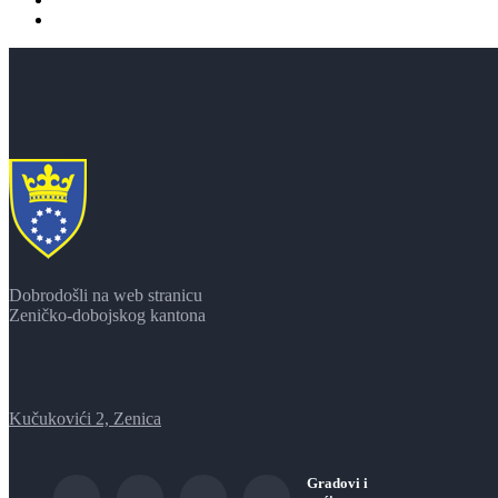
Dobrodošli na web stranicu
Zeničko-dobojskog kantona
Kučukovići 2, Zenica
Gradovi i