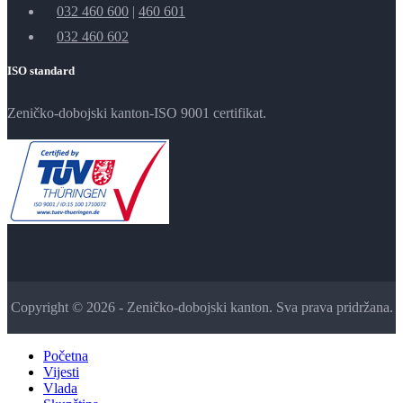
032 460 600
|
460 601
032 460 602
ISO standard
Zeničko-dobojski kanton-ISO 9001 certifikat.
Copyright © 2026 - Zeničko-dobojski kanton. Sva prava pridržana.
Početna
Vijesti
Vlada