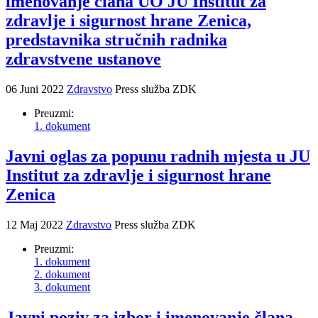
imenovanje člana UO JU Institut za
zdravlje i sigurnost hrane Zenica,
predstavnika stručnih radnika
zdravstvene ustanove
06 Juni 2022
Zdravstvo
Press služba ZDK
Preuzmi:
1. dokument
Javni oglas za popunu radnih mjesta u JU
Institut za zdravlje i sigurnost hrane
Zenica
12 Maj 2022
Zdravstvo
Press služba ZDK
Preuzmi:
1. dokument
2. dokument
3. dokument
Javni poziv za izbor i imenovanje člana