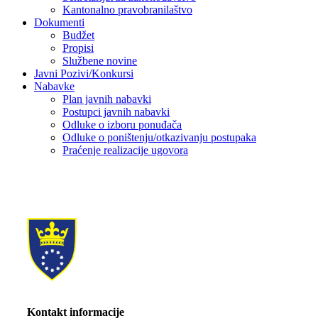
Kantonalno pravobranilaštvo
Dokumenti
Budžet
Propisi
Službene novine
Javni Pozivi/Konkursi
Nabavke
Plan javnih nabavki
Postupci javnih nabavki
Odluke o izboru ponuđača
Odluke o poništenju/otkazivanju postupaka
Praćenje realizacije ugovora
Kontakt informacije