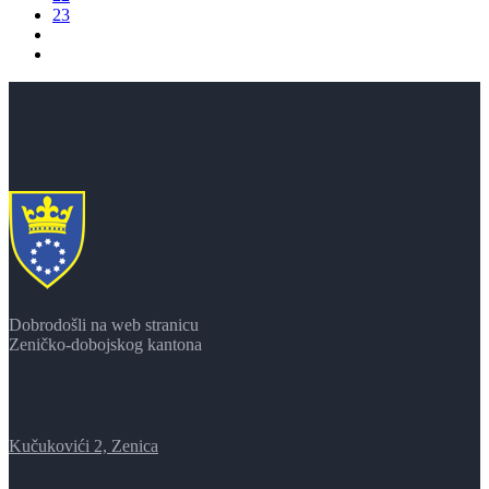
23
Dobrodošli na web stranicu
Zeničko-dobojskog kantona
Kučukovići 2, Zenica