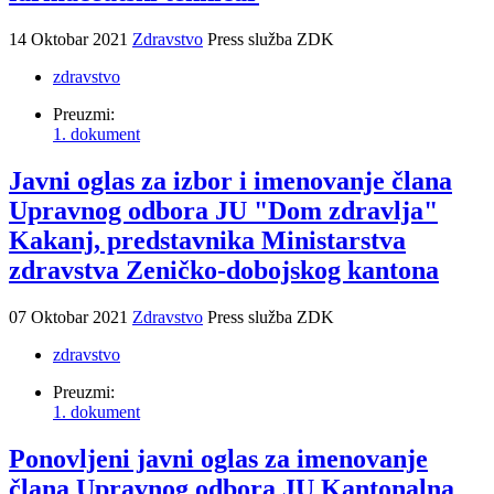
14 Oktobar 2021
Zdravstvo
Press služba ZDK
zdravstvo
Preuzmi:
1. dokument
Javni oglas za izbor i imenovanje člana
Upravnog odbora JU "Dom zdravlja"
Kakanj, predstavnika Ministarstva
zdravstva Zeničko-dobojskog kantona
07 Oktobar 2021
Zdravstvo
Press služba ZDK
zdravstvo
Preuzmi:
1. dokument
Ponovljeni javni oglas za imenovanje
člana Upravnog odbora JU Kantonalna