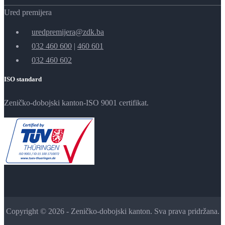
Ured premijera
uredpremijera@zdk.ba
032 460 600
|
460 601
032 460 602
ISO standard
Zeničko-dobojski kanton-ISO 9001 certifikat.
Copyright © 2026 - Zeničko-dobojski kanton. Sva prava pridržana.