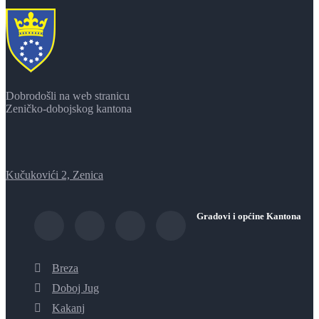
Dobrodošli na web stranicu
Zeničko-dobojskog kantona
Kučukovići 2, Zenica
Gradovi i općine Kantona
Breza
Doboj Jug
Kakanj