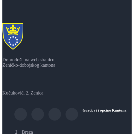
Dobrodošli na web stranicu
Zeničko-dobojskog kantona
Kučukovići 2, Zenica
Gradovi i općine Kantona
Breza