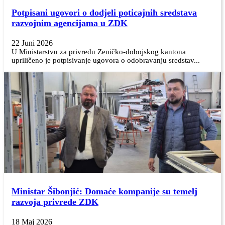
Potpisani ugovori o dodjeli poticajnih sredstava
razvojnim agencijama u ZDK
22 Juni 2026
U Ministarstvu za privredu Zeničko-dobojskog kantona
upriličeno je potpisivanje ugovora o odobravanju sredstav...
Ministar Šibonjić: Domaće kompanije su temelj
razvoja privrede ZDK
18 Maj 2026