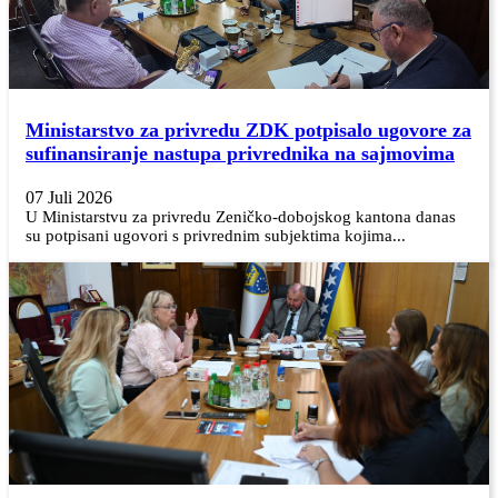
Ministarstvo za privredu ZDK potpisalo ugovore za
sufinansiranje nastupa privrednika na sajmovima
07 Juli 2026
U Ministarstvu za privredu Zeničko-dobojskog kantona danas
su potpisani ugovori s privrednim subjektima kojima...