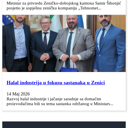
Ministar za privredu Zeničko-dobojskog kantona Samir Šibonjić
posjetio je uspješnu zeničku kompaniju „Tehnomet...
Halal industrija u fokusu sastanaka u Zenici
14 Maj 2026
Razvoj halal industrije i jačanje saradnje sa domaćim
proizvođačima bili su tema sastanka održanog u Ministars...