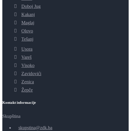
Doboj Jug
Kakanj
Maglaj
Olovo
Tešanj
Usora
Vareš
Visoko
Zavidovići
Zenica
Žepče
Kontakt informacije
Skupština
skupstina@zdk.ba