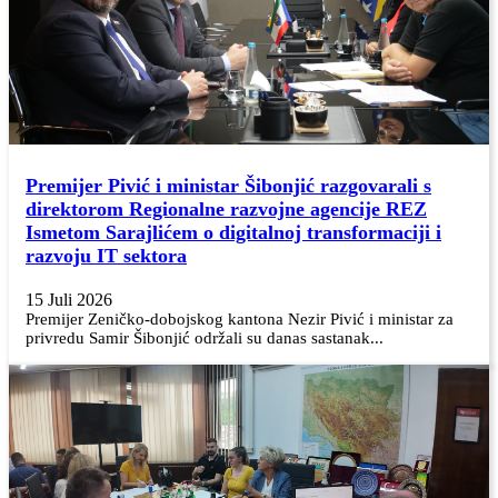
Premijer Pivić i ministar Šibonjić razgovarali s
direktorom Regionalne razvojne agencije REZ
Ismetom Sarajlićem o digitalnoj transformaciji i
razvoju IT sektora
15 Juli 2026
Premijer Zeničko-dobojskog kantona Nezir Pivić i ministar za
privredu Samir Šibonjić održali su danas sastanak...