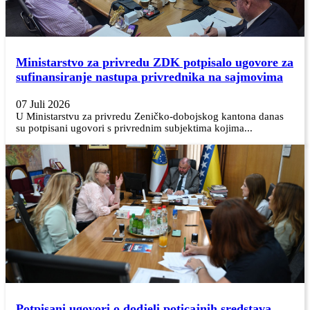
Ministarstvo za privredu ZDK potpisalo ugovore za
sufinansiranje nastupa privrednika na sajmovima
07 Juli 2026
U Ministarstvu za privredu Zeničko-dobojskog kantona danas
su potpisani ugovori s privrednim subjektima kojima...
Potpisani ugovori o dodjeli poticajnih sredstava