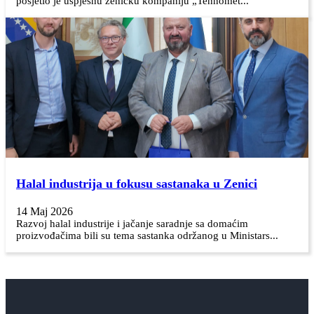
posjetio je uspješnu zeničku kompaniju „Tehnomet...
Halal industrija u fokusu sastanaka u Zenici
14 Maj 2026
Razvoj halal industrije i jačanje saradnje sa domaćim
proizvođačima bili su tema sastanka održanog u Ministars...