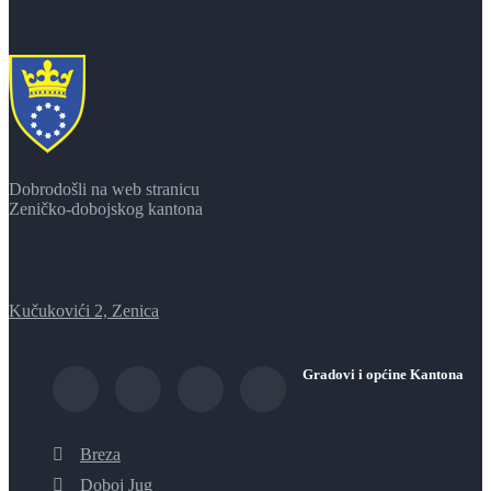
Dobrodošli na web stranicu
Zeničko-dobojskog kantona
Kučukovići 2, Zenica
Gradovi i općine Kantona
Breza
Doboj Jug