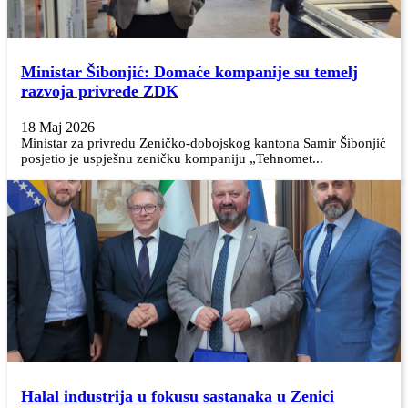
Ministar Šibonjić: Domaće kompanije su temelj
razvoja privrede ZDK
18 Maj 2026
Ministar za privredu Zeničko-dobojskog kantona Samir Šibonjić
posjetio je uspješnu zeničku kompaniju „Tehnomet...
Halal industrija u fokusu sastanaka u Zenici