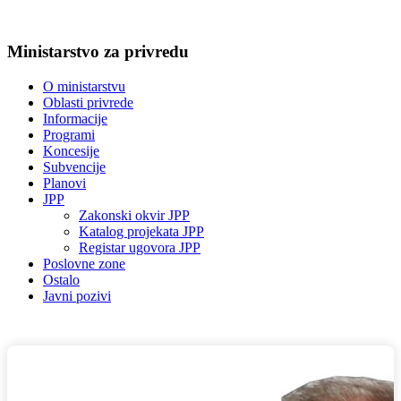
Ministarstvo za privredu
O ministarstvu
Oblasti privrede
Informacije
Programi
Koncesije
Subvencije
Planovi
JPP
Zakonski okvir JPP
Katalog projekata JPP
Registar ugovora JPP
Poslovne zone
Ostalo
Javni pozivi