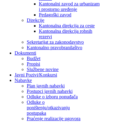
Kantonalni zavod za urbanizam
i prostorno uređenje
Pedagoški zavod
Direkcije
Kantonalna direkcija za ceste
Kantonalna direkcija robnih
rezervi
Sekretarijat za zakonodavstvo
Kantonalno pravobranilaštvo
Dokumenti
Budžet
Propisi
Službene novine
Javni Pozivi/Konkursi
Nabavke
Plan javnih nabavki
Postupci javnih nabavki
Odluke o izboru ponuđača
Odluke o
poništenju/otkazivanju
postupaka
Praćenje realizacije ugovora