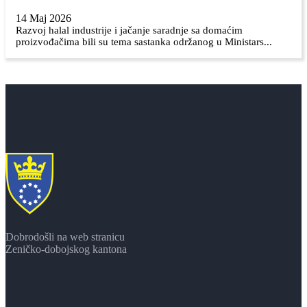
14 Maj 2026
Razvoj halal industrije i jačanje saradnje sa domaćim
proizvođačima bili su tema sastanka održanog u Ministars...
Dobrodošli na web stranicu
Zeničko-dobojskog kantona