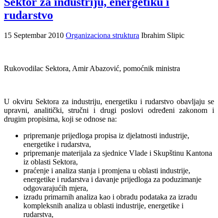
Sektor za industriju, energetiku i
rudarstvo
15 Septembar 2010
Organizaciona struktura
Ibrahim Slipic
Rukovodilac Sektora, Amir Abazović, pomoćnik ministra
U okviru Sektora za industriju, energetiku i rudarstvo obavljaju se
upravni, analitički, stručni i drugi poslovi određeni zakonom i
drugim propisima, koji se odnose na:
pripremanje prijedloga propisa iz djelatnosti industrije,
energetike i rudarstva,
pripremanje materijala za sjednice Vlade i Skupštinu Kantona
iz oblasti Sektora,
praćenje i analiza stanja i promjena u oblasti industrije,
energetike i rudarstva i davanje prijedloga za poduzimanje
odgovarajućih mjera,
izradu primarnih analiza kao i obradu podataka za izradu
kompleksnih analiza u oblasti industrije, energetike i
rudarstva,