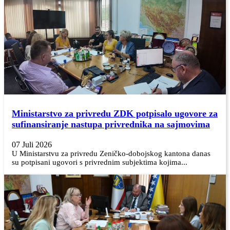
Ministarstvo za privredu ZDK potpisalo ugovore za
sufinansiranje nastupa privrednika na sajmovima
07 Juli 2026
U Ministarstvu za privredu Zeničko-dobojskog kantona danas
su potpisani ugovori s privrednim subjektima kojima...