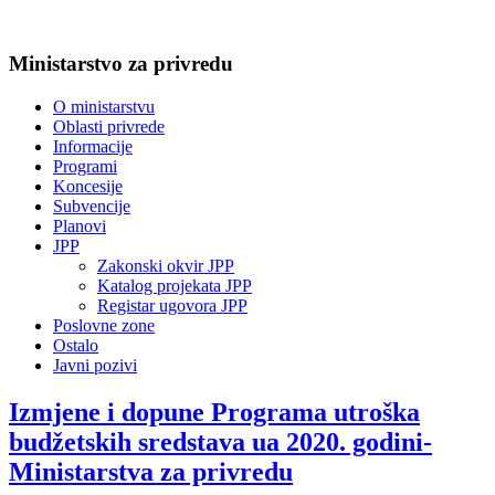
Ministarstvo za privredu
O ministarstvu
Oblasti privrede
Informacije
Programi
Koncesije
Subvencije
Planovi
JPP
Zakonski okvir JPP
Katalog projekata JPP
Registar ugovora JPP
Poslovne zone
Ostalo
Javni pozivi
Izmjene i dopune Programa utroška
budžetskih sredstava ua 2020. godini-
Ministarstva za privredu