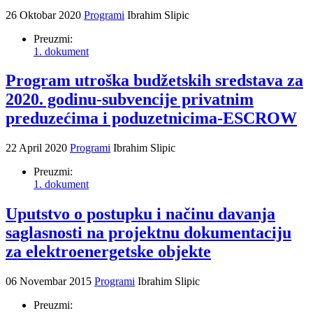
26 Oktobar 2020
Programi
Ibrahim Slipic
Preuzmi:
1. dokument
Program utroška budžetskih sredstava za
2020. godinu-subvencije privatnim
preduzećima i poduzetnicima-ESCROW
22 April 2020
Programi
Ibrahim Slipic
Preuzmi:
1. dokument
Uputstvo o postupku i načinu davanja
saglasnosti na projektnu dokumentaciju
za elektroenergetske objekte
06 Novembar 2015
Programi
Ibrahim Slipic
Preuzmi: