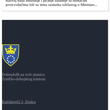
Razvoj halal industrije i jačanje saradnje sa domaćim
proizvođačima bili su tema sastanka održanog u Ministars...
Dobrodošli na web stranicu
Zeničko-dobojskog kantona
Kučukovići 2, Zenica