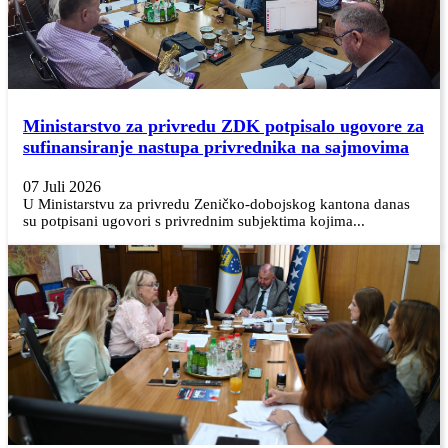
Ministarstvo za privredu ZDK potpisalo ugovore za
sufinansiranje nastupa privrednika na sajmovima
07 Juli 2026
U Ministarstvu za privredu Zeničko-dobojskog kantona danas
su potpisani ugovori s privrednim subjektima kojima...