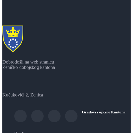
Dobrodošli na web stranicu
Zeničko-dobojskog kantona
Kučukovići 2, Zenica
Gradovi i općine Kantona