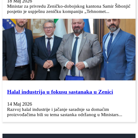
18 Maj 2026
Ministar za privredu Zeničko-dobojskog kantona Samir Šibonjić
posjetio je uspješnu zeničku kompaniju „Tehnomet...
Halal industrija u fokusu sastanaka u Zenici
14 Maj 2026
Razvoj halal industrije i jačanje saradnje sa domaćim
proizvođačima bili su tema sastanka održanog u Ministars...