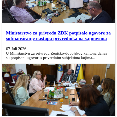
Ministarstvo za privredu ZDK potpisalo ugovore za
sufinansiranje nastupa privrednika na sajmovima
07 Juli 2026
U Ministarstvu za privredu Zeničko-dobojskog kantona danas
su potpisani ugovori s privrednim subjektima kojima...