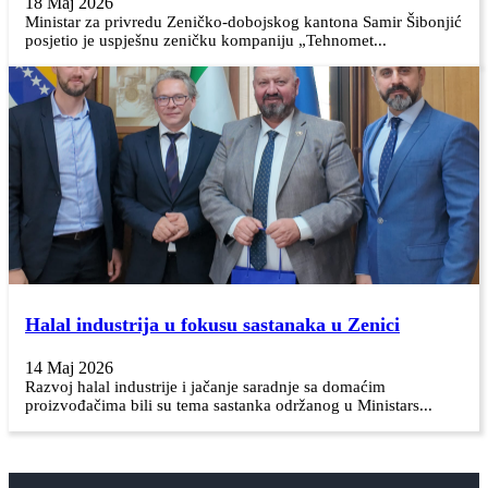
18 Maj 2026
Ministar za privredu Zeničko-dobojskog kantona Samir Šibonjić
posjetio je uspješnu zeničku kompaniju „Tehnomet...
Halal industrija u fokusu sastanaka u Zenici
14 Maj 2026
Razvoj halal industrije i jačanje saradnje sa domaćim
proizvođačima bili su tema sastanka održanog u Ministars...