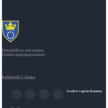
Dobrodošli na web stranicu
Zeničko-dobojskog kantona
Kučukovići 2, Zenica
Gradovi i općine Kantona