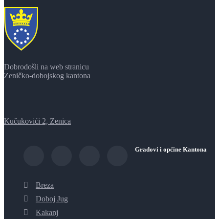
Dobrodošli na web stranicu
Zeničko-dobojskog kantona
Kučukovići 2, Zenica
Gradovi i općine Kantona
Breza
Doboj Jug
Kakanj