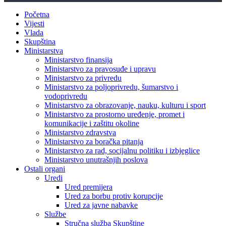
Početna
Vijesti
Vlada
Skupština
Ministarstva
Ministarstvo finansija
Ministarstvo za pravosuđe i upravu
Ministarstvo za privredu
Ministarstvo za poljoprivredu, šumarstvo i
vodoprivredu
Ministarstvo za obrazovanje, nauku, kulturu i sport
Ministarstvo za prostorno uređenje, promet i
komunikacije i zaštitu okoline
Ministarstvo zdravstva
Ministarstvo za boračka pitanja
Ministarstvo za rad, socijalnu politiku i izbjeglice
Ministarstvo unutrašnjih poslova
Ostali organi
Uredi
Ured premijera
Ured za borbu protiv korupcije
Ured za javne nabavke
Službe
Stručna služba Skupštine