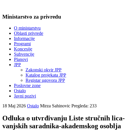
Ministarstvo za privredu
O ministarstvu
Oblasti privrede
Informacije
Programi
Koncesije
Subvencije
Planovi
JPP
Zakonski okvir JPP
Katalog projekata JPP
Registar ugovora JPP
Poslovne zone
Ostalo
Javni pozivi
18 Maj 2026
Ostalo
Mirza Sahinovic
Pregleda: 233
Odluka o utvrđivanju Liste stručnih lica-
vanjskih saradnika-akademskog osoblja