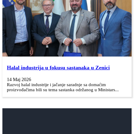
Halal industrija u fokusu sastanaka u Zenici
14 Maj 2026
Razvoj halal industrije i jačanje saradnje sa domaćim
proizvođačima bili su tema sastanka održanog u Ministars...