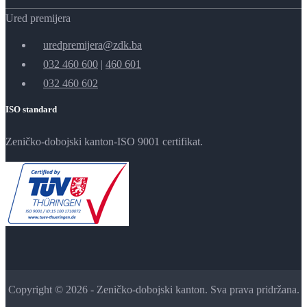
Ured premijera
uredpremijera@zdk.ba
032 460 600
|
460 601
032 460 602
ISO standard
Zeničko-dobojski kanton-ISO 9001 certifikat.
Copyright © 2026 - Zeničko-dobojski kanton. Sva prava pridržana.