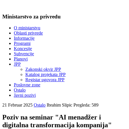
Ministarstvo za privredu
O ministarstvu
Oblasti privrede
Informacije
Programi
Koncesije
Subvencije
Planovi
JPP
Zakonski okvir JPP
Katalog projekata JPP
Registar ugovora JPP
Poslovne zone
Ostalo
Javni pozivi
21 Februar 2025
Ostalo
Ibrahim Slipic
Pregleda: 589
Poziv na seminar "AI menadžer i
digitalna transformacija kompanija"