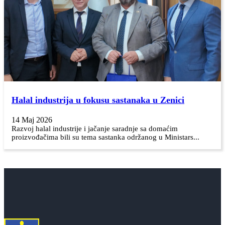
Halal industrija u fokusu sastanaka u Zenici
14 Maj 2026
Razvoj halal industrije i jačanje saradnje sa domaćim
proizvođačima bili su tema sastanka održanog u Ministars...