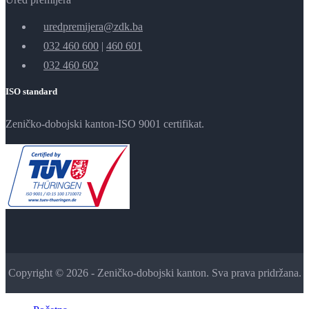
uredpremijera@zdk.ba
032 460 600
|
460 601
032 460 602
ISO standard
Zeničko-dobojski kanton-ISO 9001 certifikat.
Copyright © 2026 - Zeničko-dobojski kanton. Sva prava pridržana.