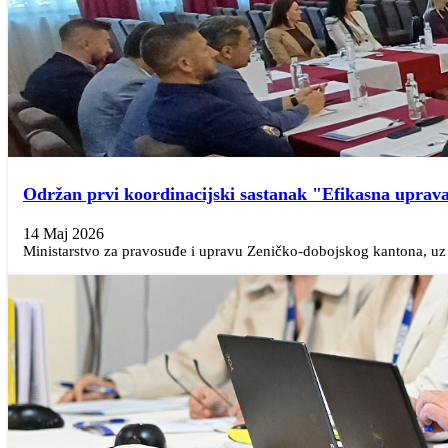
Održan prvi koordinacijski sastanak "Efikasna uprava
14 Maj 2026
Ministarstvo za pravosuđe i upravu Zeničko-dobojskog kantona, uz 