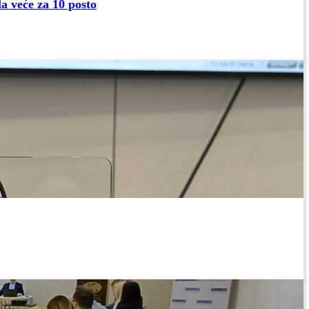
la veće za 10 posto