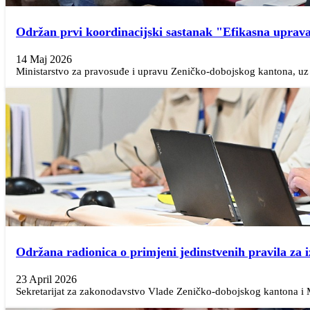
Održan prvi koordinacijski sastanak "Efikasna uprava
14 Maj 2026
Ministarstvo za pravosuđe i upravu Zeničko-dobojskog kantona, uz 
Održana radionica o primjeni jedinstvenih pravila za
23 April 2026
Sekretarijat za zakonodavstvo Vlade Zeničko-dobojskog kantona i Mi