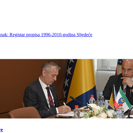
lanak: Registar propisa 1996-2010.godina
Sljedeće
ve