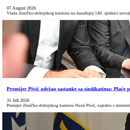
07 August 2026
Vlada Zeničko-dobojskog kantona na današnjoj 140. sjednici usvojila
Premijer Pivić održao sastanke sa sindikatima: Plaće pr
31 Juli 2026
Premijer Zeničko-dobojskog kantona Nezir Pivić, zajedno s ministr