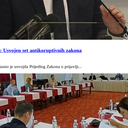
a: Usvojen set antikoruptivnih zakona
no je usvojila Prijedlog Zakona o prijavlji...