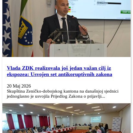
Vlada ZDK realizovala još jedan važan cilj iz
ekspozea: Usvojen set antikoruptivnih zakona
20 Maj 2026
Skupština Zeničko-dobojskog kantona na današnjoj sjednici
jednoglasno je usvojila Prijedlog Zakona o prijavlji...