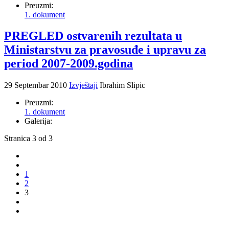
Preuzmi:
1. dokument
PREGLED ostvarenih rezultata u
Ministarstvu za pravosuđe i upravu za
period 2007-2009.godina
29 Septembar 2010
Izvještaji
Ibrahim Slipic
Preuzmi:
1. dokument
Galerija:
Stranica 3 od 3
1
2
3