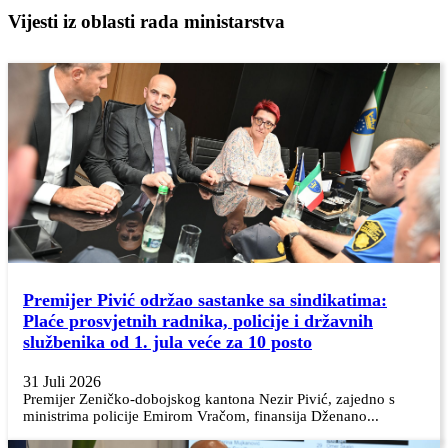
Vijesti iz oblasti rada ministarstva
Premijer Pivić održao sastanke sa sindikatima:
Plaće prosvjetnih radnika, policije i državnih
službenika od 1. jula veće za 10 posto
31 Juli 2026
Premijer Zeničko-dobojskog kantona Nezir Pivić, zajedno s
ministrima policije Emirom Vračom, finansija Dženano...