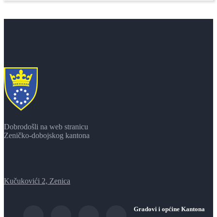
Dobrodošli na web stranicu
Zeničko-dobojskog kantona
Kučukovići 2, Zenica
Gradovi i općine Kantona