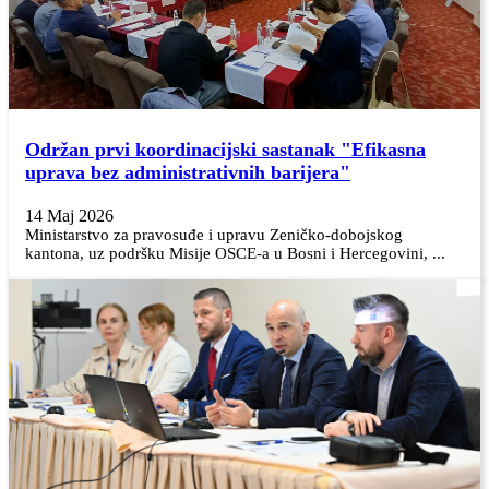
Održan prvi koordinacijski sastanak "Efikasna
uprava bez administrativnih barijera"
14 Maj 2026
Ministarstvo za pravosuđe i upravu Zeničko-dobojskog
kantona, uz podršku Misije OSCE-a u Bosni i Hercegovini, ...