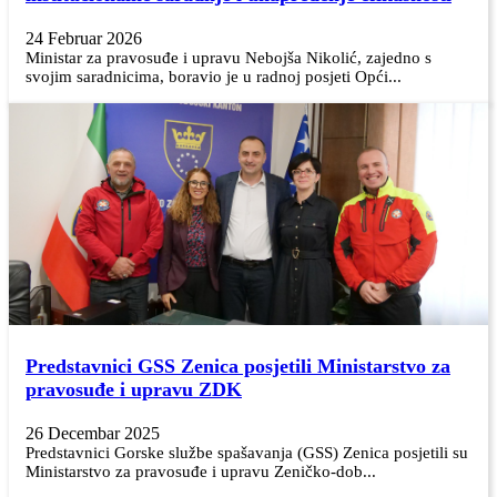
24 Februar 2026
Ministar za pravosuđe i upravu Nebojša Nikolić, zajedno s
svojim saradnicima, boravio je u radnoj posjeti Opći...
Predstavnici GSS Zenica posjetili Ministarstvo za
pravosuđe i upravu ZDK
26 Decembar 2025
Predstavnici Gorske službe spašavanja (GSS) Zenica posjetili su
Ministarstvo za pravosuđe i upravu Zeničko-dob...