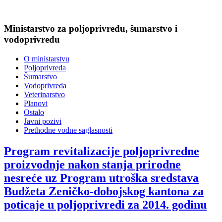
Ministarstvo za poljoprivredu, šumarstvo i
vodoprivredu
O ministarstvu
Poljoprivreda
Šumarstvo
Vodoprivreda
Veterinarstvo
Planovi
Ostalo
Javni pozivi
Prethodne vodne saglasnosti
Program revitalizacije poljoprivredne
proizvodnje nakon stanja prirodne
nesreće uz Program utroška sredstava
Budžeta Zeničko-dobojskog kantona za
poticaje u poljoprivredi za 2014. godinu