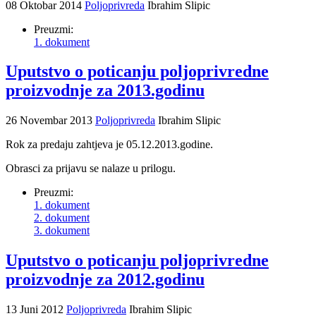
08 Oktobar 2014
Poljoprivreda
Ibrahim Slipic
Preuzmi:
1. dokument
Uputstvo o poticanju poljoprivredne
proizvodnje za 2013.godinu
26 Novembar 2013
Poljoprivreda
Ibrahim Slipic
Rok za predaju zahtjeva je 05.12.2013.godine.
Obrasci za prijavu se nalaze u prilogu.
Preuzmi:
1. dokument
2. dokument
3. dokument
Uputstvo o poticanju poljoprivredne
proizvodnje za 2012.godinu
13 Juni 2012
Poljoprivreda
Ibrahim Slipic