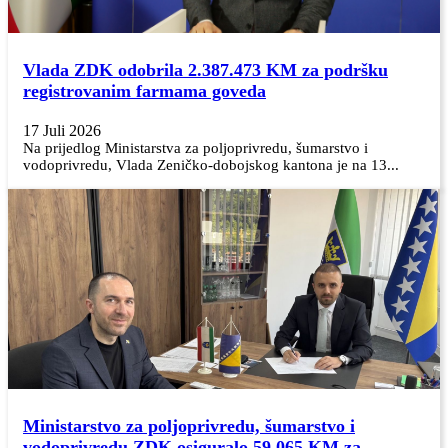
Vlada ZDK odobrila 2.387.473 KM za podršku
registrovanim farmama goveda
17 Juli 2026
Na prijedlog Ministarstva za poljoprivredu, šumarstvo i
vodoprivredu, Vlada Zeničko-dobojskog kantona je na 13...
Ministarstvo za poljoprivredu, šumarstvo i
vodoprivredu ZDK osiguralo 59.065 KM za