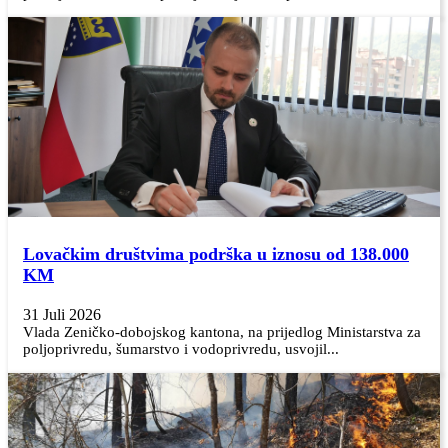
Lovačkim društvima podrška u iznosu od 138.000
KM
31 Juli 2026
Vlada Zeničko-dobojskog kantona, na prijedlog Ministarstva za
poljoprivredu, šumarstvo i vodoprivredu, usvojil...