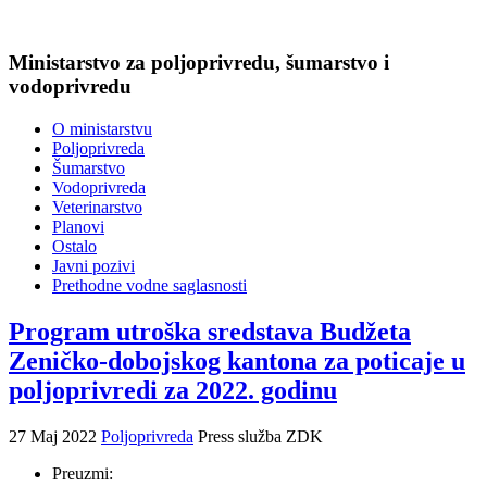
Ministarstvo za poljoprivredu, šumarstvo i
vodoprivredu
O ministarstvu
Poljoprivreda
Šumarstvo
Vodoprivreda
Veterinarstvo
Planovi
Ostalo
Javni pozivi
Prethodne vodne saglasnosti
Program utroška sredstava Budžeta
Zeničko-dobojskog kantona za poticaje u
poljoprivredi za 2022. godinu
27 Maj 2022
Poljoprivreda
Press služba ZDK
Preuzmi: