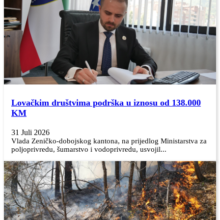
Lovačkim društvima podrška u iznosu od 138.000
KM
31 Juli 2026
Vlada Zeničko-dobojskog kantona, na prijedlog Ministarstva za
poljoprivredu, šumarstvo i vodoprivredu, usvojil...