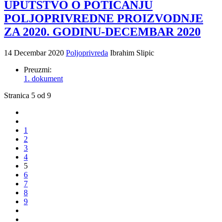
UPUTSTVO O POTICANJU
POLJOPRIVREDNE PROIZVODNJE
ZA 2020. GODINU-DECEMBAR 2020
14 Decembar 2020
Poljoprivreda
Ibrahim Slipic
Preuzmi:
1. dokument
Stranica 5 od 9
1
2
3
4
5
6
7
8
9