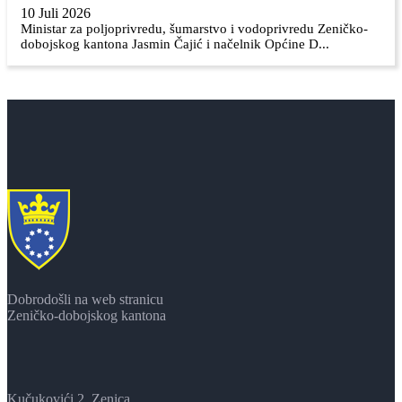
10 Juli 2026
Ministar za poljoprivredu, šumarstvo i vodoprivredu Zeničko-
dobojskog kantona Jasmin Čajić i načelnik Općine D...
Dobrodošli na web stranicu
Zeničko-dobojskog kantona
Kučukovići 2, Zenica