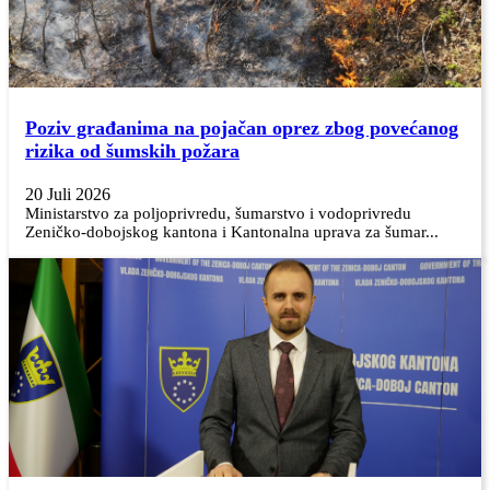
Poziv građanima na pojačan oprez zbog povećanog
rizika od šumskih požara
20 Juli 2026
Ministarstvo za poljoprivredu, šumarstvo i vodoprivredu
Zeničko-dobojskog kantona i Kantonalna uprava za šumar...