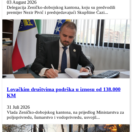
03 August 2026
Delegacija Zeničko-dobojskog kantona, koju su predvodili
premijer Nezir Pivić i predsjedavajući Skupštine Ćazi...
Lovačkim društvima podrška u iznosu od 138.000
KM
31 Juli 2026
Vlada Zeničko-dobojskog kantona, na prijedlog Ministarstva za
poljoprivredu, šumarstvo i vodoprivredu, usvojil...