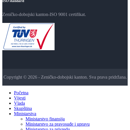
ISO standard
Zeničko-dobojski kanton-ISO 9001 certifikat.
Copyright © 2026 - Zeničko-dobojski kanton. Sva prava pridržana.
Početna
Vijesti
Vlada
Skupština
Ministarstva
Ministarstvo finansija
Ministarstvo za pravosuđe i upravu
Ministarstvo za privredu