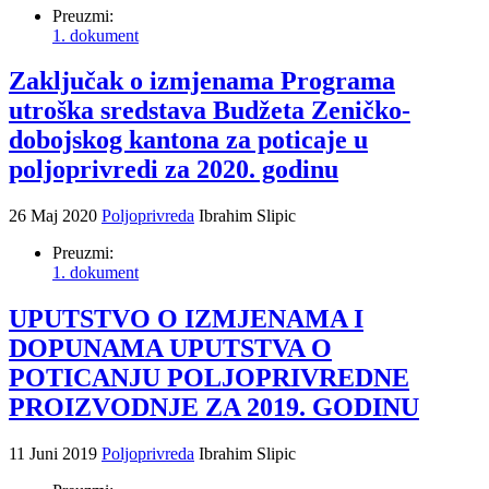
Preuzmi:
1. dokument
Zaključak o izmjenama Programa
utroška sredstava Budžeta Zeničko-
dobojskog kantona za poticaje u
poljoprivredi za 2020. godinu
26 Maj 2020
Poljoprivreda
Ibrahim Slipic
Preuzmi:
1. dokument
UPUTSTVO O IZMJENAMA I
DOPUNAMA UPUTSTVA O
POTICANJU POLJOPRIVREDNE
PROIZVODNJE ZA 2019. GODINU
11 Juni 2019
Poljoprivreda
Ibrahim Slipic