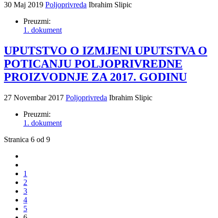
30 Maj 2019
Poljoprivreda
Ibrahim Slipic
Preuzmi:
1. dokument
UPUTSTVO O IZMJENI UPUTSTVA O
POTICANJU POLJOPRIVREDNE
PROIZVODNJE ZA 2017. GODINU
27 Novembar 2017
Poljoprivreda
Ibrahim Slipic
Preuzmi:
1. dokument
Stranica 6 od 9
1
2
3
4
5
6