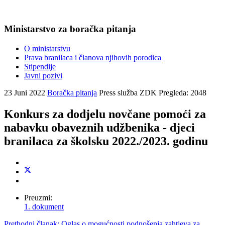
Ministarstvo za boračka pitanja
O ministarstvu
Prava branilaca i članova njihovih porodica
Stipendije
Javni pozivi
23 Juni 2022
Boračka pitanja
Press služba ZDK
Pregleda: 2048
Konkurs za dodjelu novčane pomoći za
nabavku obaveznih udžbenika - djeci
branilaca za školsku 2022./2023. godinu
Preuzmi:
1. dokument
Prethodni članak: Oglas o mogućnosti podnošenja zahtjeva za