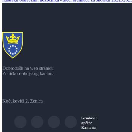
Dobrodošli na web stranicu
Zeničko-dobojskog kantona
Kučukovići 2, Zenica
Gradovi i
općine
Kantona