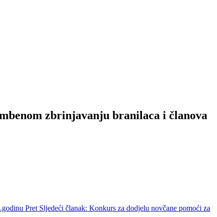
ambenom zbrinjavanju branilaca i članova
3.godinu
Pret
Sljedeći članak: Konkurs za dodjelu novčane pomoći za