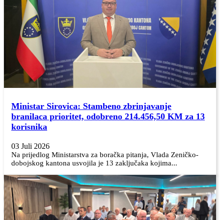
Ministar Sirovica: Stambeno zbrinjavanje
branilaca prioritet, odobreno 214.456,50 KM za 13
korisnika
03 Juli 2026
Na prijedlog Ministarstva za boračka pitanja, Vlada Zeničko-
dobojskog kantona usvojila je 13 zaključaka kojima...