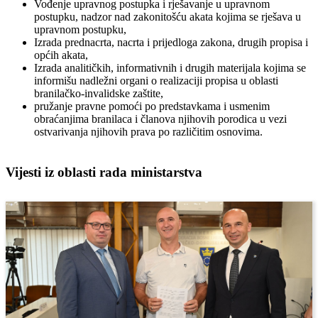
Vođenje upravnog postupka i rješavanje u upravnom
postupku, nadzor nad zakonitošću akata kojima se rješava u
upravnom postupku,
Izrada prednacrta, nacrta i prijedloga zakona, drugih propisa i
općih akata,
Izrada analitičkih, informativnih i drugih materijala kojima se
informišu nadležni organi o realizaciji propisa u oblasti
branilačko-invalidske zaštite,
pružanje pravne pomoći po predstavkama i usmenim
obraćanjima branilaca i članova njihovih porodica u vezi
ostvarivanja njihovih prava po različitim osnovima.
Vijesti iz oblasti rada ministarstva