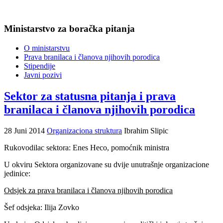
Ministarstvo za boračka pitanja
O ministarstvu
Prava branilaca i članova njihovih porodica
Stipendije
Javni pozivi
Sektor za statusna pitanja i prava
branilaca i članova njihovih porodica
28 Juni 2014
Organizaciona struktura
Ibrahim Slipic
Rukovodilac sektora: Enes Heco, pomoćnik ministra
U okviru Sektora organizovane su dvije unutrašnje organizacione
jedinice:
Odsjek za prava branilaca i članova njihovih porodica
Šef odsjeka: Ilija Zovko