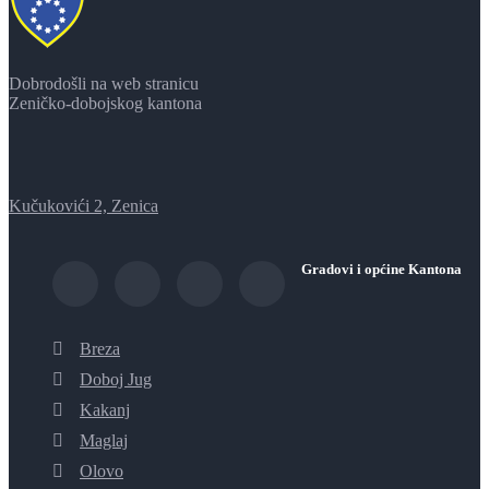
Dobrodošli na web stranicu
Zeničko-dobojskog kantona
Kučukovići 2, Zenica
Gradovi i općine Kantona
Breza
Doboj Jug
Kakanj
Maglaj
Olovo