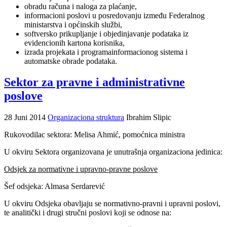
obradu računa i naloga za plaćanje,
informacioni poslovi u posredovanju između Federalnog
ministarstva i općinskih službi,
softversko prikupljanje i objedinjavanje podataka iz
evidencionih kartona korisnika,
izrada projekata i programainformacionog sistema i
automatske obrade podataka.
Sektor za pravne i administrativne
poslove
28 Juni 2014
Organizaciona struktura
Ibrahim Slipic
Rukovodilac sektora: Melisa Ahmić, pomoćnica ministra
U okviru Sektora organizovana je unutrašnja organizaciona jedinica:
Odsjek za normativne i upravno-pravne poslove
Šef odsjeka: Almasa Serdarević
U okviru Odsjeka obavljaju se normativno-pravni i upravni poslovi,
te analitički i drugi stručni poslovi koji se odnose na: