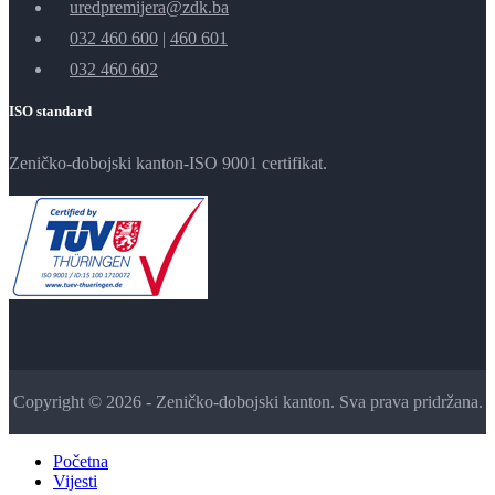
uredpremijera@zdk.ba
032 460 600
|
460 601
032 460 602
ISO standard
Zeničko-dobojski kanton-ISO 9001 certifikat.
Copyright © 2026 - Zeničko-dobojski kanton. Sva prava pridržana.
Početna
Vijesti