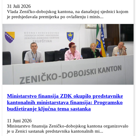
31 Juli 2026
Vlada Zeničko-dobojskog kantona, na današnjoj sjednici kojom
je predsjedavala premijerka po ovlaštenju i minis...
Ministarstvo finansija ZDK okupilo predstavnike
kantonalnih ministarstava finansija: Programsko
budžetiranje ključna tema sastanka
11 Juni 2026
Ministarstvo finansija Zeničko-dobojskog kantona organizovalo
je u Zenici sastanak predstavnika kantonalnih mi...