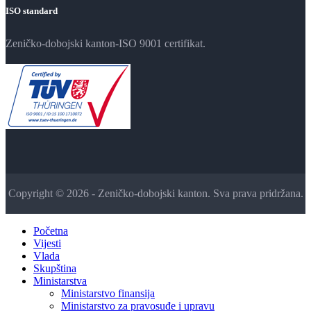
ISO standard
Zeničko-dobojski kanton-ISO 9001 certifikat.
Copyright © 2026 - Zeničko-dobojski kanton. Sva prava pridržana.
Početna
Vijesti
Vlada
Skupština
Ministarstva
Ministarstvo finansija
Ministarstvo za pravosuđe i upravu