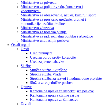
Ministarstvo za privredu
Ministarstvo za poljoprivredu, šumarstvo i
vodoprivredu
Ministarstvo za obrazovanje, nauku, kulturu i sport
Ministarstvo za prostorno uređenje, promet i
komunikacije i zaštitu okoline
Ministarstvo zdravstva
Ministarstvo za boračka pitanja
Ministarstvo za rad, socijalnu politiku i izbjeglice
Ministarstvo unutrašnjih poslova
Ostali organi
Uredi
Ured premijera
Ured za borbu protiv korupcije
Ured za javne nabavke
Službe
Stručna služba Skupštine
Stručna služba Vlade
Stručna služba za razvoj i međunarodne projekte
Služba za zajedničke poslove
Uprave
Kantonalna uprava za inspekcijske poslove
Kantonalna uprava civilne zaštite
Kantonalna uprava za šumarstvo
Zavodi