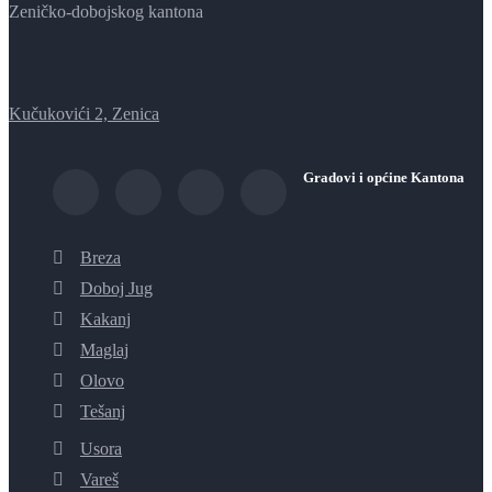
Zeničko-dobojskog kantona
Kučukovići 2, Zenica
Gradovi i općine Kantona
Breza
Doboj Jug
Kakanj
Maglaj
Olovo
Tešanj
Usora
Vareš