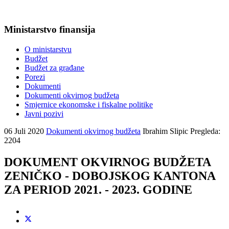
Ministarstvo finansija
O ministarstvu
Budžet
Budžet za građane
Porezi
Dokumenti
Dokumenti okvirnog budžeta
Smjernice ekonomske i fiskalne politike
Javni pozivi
06 Juli 2020
Dokumenti okvirnog budžeta
Ibrahim Slipic
Pregleda:
2204
DOKUMENT OKVIRNOG BUDŽETA
ZENIČKO - DOBOJSKOG KANTONA
ZA PERIOD 2021. - 2023. GODINE