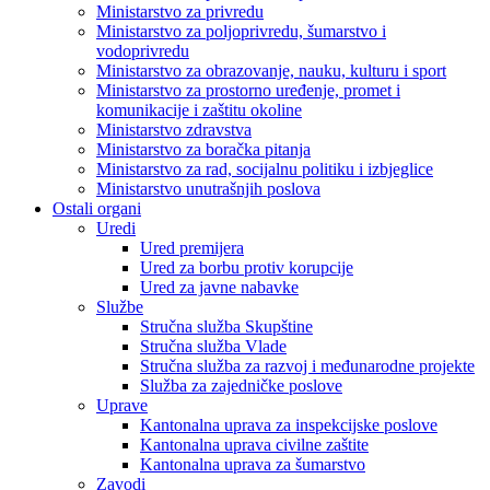
Ministarstvo za privredu
Ministarstvo za poljoprivredu, šumarstvo i
vodoprivredu
Ministarstvo za obrazovanje, nauku, kulturu i sport
Ministarstvo za prostorno uređenje, promet i
komunikacije i zaštitu okoline
Ministarstvo zdravstva
Ministarstvo za boračka pitanja
Ministarstvo za rad, socijalnu politiku i izbjeglice
Ministarstvo unutrašnjih poslova
Ostali organi
Uredi
Ured premijera
Ured za borbu protiv korupcije
Ured za javne nabavke
Službe
Stručna služba Skupštine
Stručna služba Vlade
Stručna služba za razvoj i međunarodne projekte
Služba za zajedničke poslove
Uprave
Kantonalna uprava za inspekcijske poslove
Kantonalna uprava civilne zaštite
Kantonalna uprava za šumarstvo
Zavodi