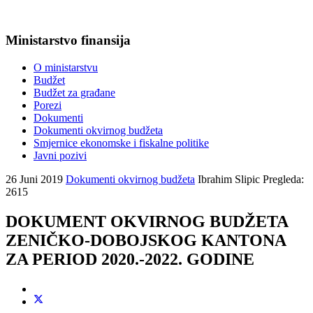
Ministarstvo finansija
O ministarstvu
Budžet
Budžet za građane
Porezi
Dokumenti
Dokumenti okvirnog budžeta
Smjernice ekonomske i fiskalne politike
Javni pozivi
26 Juni 2019
Dokumenti okvirnog budžeta
Ibrahim Slipic
Pregleda:
2615
DOKUMENT OKVIRNOG BUDŽETA
ZENIČKO-DOBOJSKOG KANTONA
ZA PERIOD 2020.-2022. GODINE