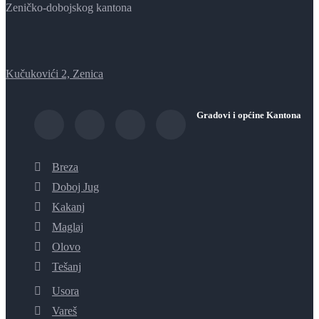
Zeničko-dobojskog kantona
Kučukovići 2, Zenica
Gradovi i općine Kantona
Breza
Doboj Jug
Kakanj
Maglaj
Olovo
Tešanj
Usora
Vareš