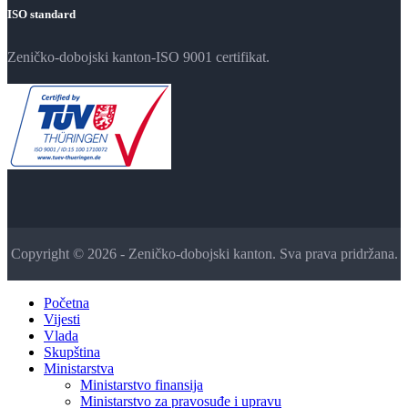
ISO standard
Zeničko-dobojski kanton-ISO 9001 certifikat.
Copyright © 2026 - Zeničko-dobojski kanton. Sva prava pridržana.
Početna
Vijesti
Vlada
Skupština
Ministarstva
Ministarstvo finansija
Ministarstvo za pravosuđe i upravu