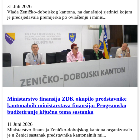
31 Juli 2026
Vlada Zeničko-dobojskog kantona, na današnjoj sjednici kojom
je predsjedavala premijerka po ovlaštenju i minis...
Ministarstvo finansija ZDK okupilo predstavnike
kantonalnih ministarstava finansija: Programsko
budžetiranje ključna tema sastanka
11 Juni 2026
Ministarstvo finansija Zeničko-dobojskog kantona organizovalo
je u Zenici sastanak predstavnika kantonalnih mi...