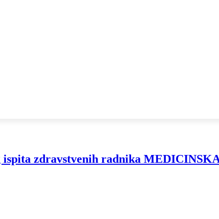
og ispita zdravstvenih radnika MEDICI