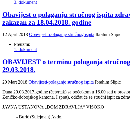
3. dokument
Obavijest o polaganju stručnog ispita zdra
zakazan za 18.04.2018. godine
12 April 2018
Obavijesti-polaganje stručnog ispita
Ibrahim Slipic
Preuzmi:
1. dokument
OBAVIJEST o terminu polaganja stručno
29.03.2018.
20 Mart 2018
Obavijesti-polaganje stručnog ispita
Ibrahim Slipic
Dana 29.03.2017.godine (četvrtak) sa početkom u 16.00 sati u prosto
Zeničko-dobojskog kantona, I sprat), održat će se stručni ispit z
JAVNA USTANOVA „DOM ZDRAVLJA“ VISOKO
- Burić (Sulejman) Avdo.