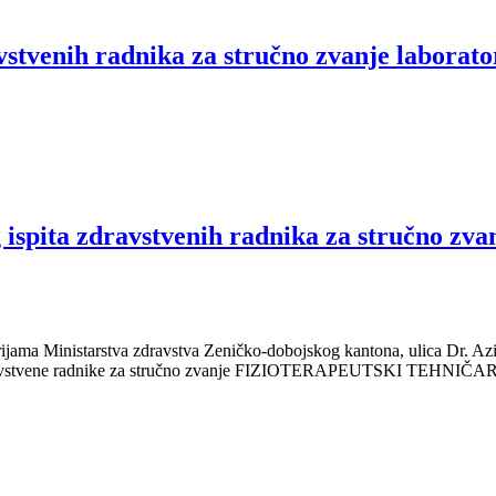
vstvenih radnika za stručno zvanje laborator
g ispita zdravstvenih radnika za struč
rijama Ministarstva zdravstva Zeničko-dobojskog kantona, ulica Dr. A
a zdravstvene radnike za stručno zvanje FIZIOTERAPEUTSKI TEHNIČAR i