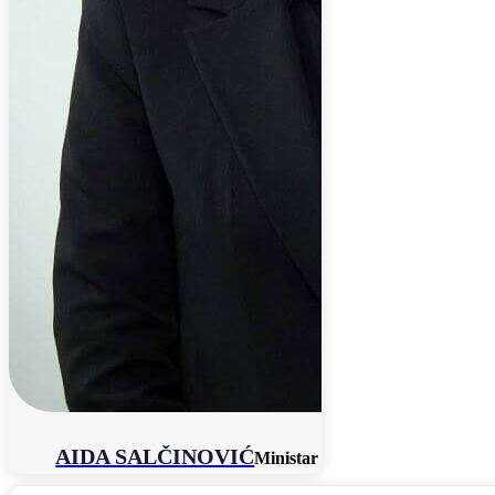
AIDA SALČINOVIĆ
Ministar