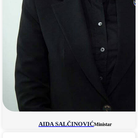
AIDA SALČINOVIĆ
Ministar