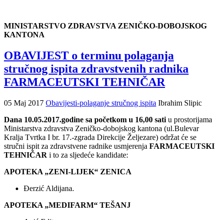
MINISTARSTVO ZDRAVSTVA ZENIČKO-DOBOJSKOG
KANTONA
OBAVIJEST o terminu polaganja
stručnog ispita zdravstvenih radnika
FARMACEUTSKI TEHNIČAR
05 Maj 2017
Obavijesti-polaganje stručnog ispita
Ibrahim Slipic
Dana 10.05.2017.godine sa početkom u 16,00 sati
u prostorijama
Ministarstva zdravstva Zeničko-dobojskog kantona (ul.Bulevar
Kralja Tvrtka I br. 17.-zgrada Direkcije Željezare) održat će se
stručni ispit za zdravstvene radnike usmjerenja
FARMACEUTSKI
TEHNIČAR
i to za sljedeće kandidate:
APOTEKA „ZENI-LIJEK“ ZENICA
Đerzić Aldijana.
APOTEKA „MEDIFARM“ TEŠANJ