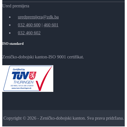
Ured premijera
uredpremijera@zdk.ba
032 460 600
|
460 601
032 460 602
ISO standard
Zeničko-dobojski kanton-ISO 9001 certifikat.
Copyright © 2026 - Zeničko-dobojski kanton. Sva prava pridržana.