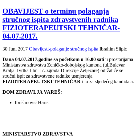
OBAVIJEST o terminu polaganja
stručnog ispita zdravstvenih radnika
FIZIOTERAPEUTSKI TEHNIČAR-
04.07.2017.
30 Juni 2017
Obavijesti-polaganje stručnog ispita
Ibrahim Slipic
Dana 04.07.2017.godine sa početkom u 16,00 sati
u prostorijama
Ministarstva zdravstva Zeničko-dobojskog kantona (ul.Bulevar
Kralja Tvrtka I br. 17.-zgrada Direkcije Željezare) održat će se
stručni ispit za zdravstvene radnike usmjerenja
FIZIOTERAPEUTSKI TEHNIČAR
i to za sljedećeg kandidata:
DOM ZDRAVLJA VAREŠ:
Ibrišimović Haris.
MINISTARSTVO ZDRAVSTVA