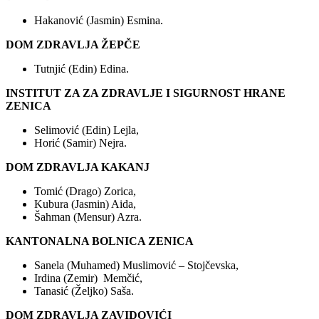
Hakanović (Jasmin) Esmina.
DOM ZDRAVLJA ŽEPČE
Tutnjić (Edin) Edina.
INSTITUT ZA ZA ZDRAVLJE I SIGURNOST HRANE
ZENICA
Selimović (Edin) Lejla,
Horić (Samir) Nejra.
DOM ZDRAVLJA KAKANJ
Tomić (Drago) Zorica,
Kubura (Jasmin) Aida,
Šahman (Mensur) Azra.
KANTONALNA BOLNICA ZENICA
Sanela (Muhamed) Muslimović – Stojčevska,
Irdina (Zemir) Memčić,
Tanasić (Željko) Saša.
DOM ZDRAVLJA ZAVIDOVIĆI