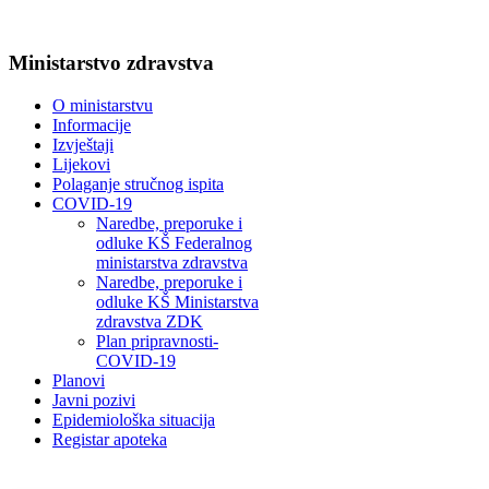
Ministarstvo zdravstva
O ministarstvu
Informacije
Izvještaji
Lijekovi
Polaganje stručnog ispita
COVID-19
Naredbe, preporuke i
odluke KŠ Federalnog
ministarstva zdravstva
Naredbe, preporuke i
odluke KŠ Ministarstva
zdravstva ZDK
Plan pripravnosti-
COVID-19
Planovi
Javni pozivi
Epidemiološka situacija
Registar apoteka