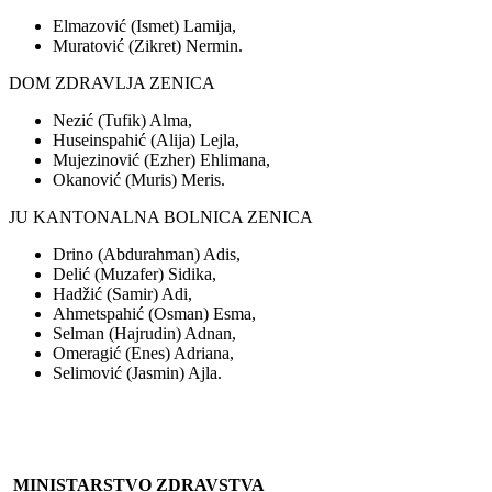
Elmazović (Ismet) Lamija,
Muratović (Zikret) Nermin.
DOM ZDRAVLJA ZENICA
Nezić (Tufik) Alma,
Huseinspahić (Alija) Lejla,
Mujezinović (Ezher) Ehlimana,
Okanović (Muris) Meris.
JU KANTONALNA BOLNICA ZENICA
Drino (Abdurahman) Adis,
Delić (Muzafer) Sidika,
Hadžić (Samir) Adi,
Ahmetspahić (Osman) Esma,
Selman (Hajrudin) Adnan,
Omeragić (Enes) Adriana,
Selimović (Jasmin) Ajla.
MINISTARSTVO ZDRAVSTVA