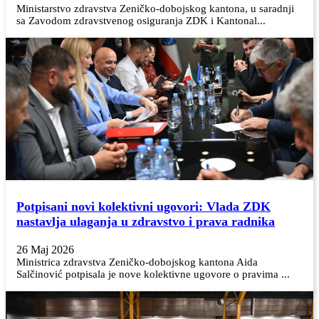
Ministarstvo zdravstva Zeničko-dobojskog kantona, u saradnji
sa Zavodom zdravstvenog osiguranja ZDK i Kantonal...
Potpisani novi kolektivni ugovori: Vlada ZDK
nastavlja ulaganja u zdravstvo i prava radnika
26 Maj 2026
Ministrica zdravstva Zeničko-dobojskog kantona Aida
Salčinović potpisala je nove kolektivne ugovore o pravima ...