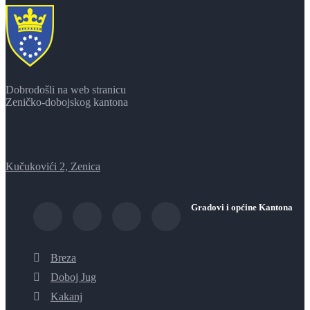
Dobrodošli na web stranicu
Zeničko-dobojskog kantona
Kučukovići 2, Zenica
Gradovi i općine Kantona
Breza
Doboj Jug
Kakanj