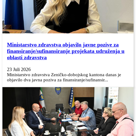
Ministarstvo zdravstva objavilo javne pozive za
finansiranje/sufinansiranje projekata udruženja u
oblasti zdravstva
23 Juli 2026
Ministarstvo zdravstva Zeničko-dobojskog kantona danas je
objavilo dva javna poziva za finansiranje/sufinansir...