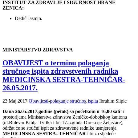
INSTITUT ZA ZDRAVLJE I SIGURNOST HRANE
ZENICA:
Dedić Jasmin.
MINISTARSTVO ZDRAVSTVA
OBAVIJEST o terminu polaganja
stručnog ispita zdravstvenih radnika
MEDICINSKA SESTRA-TEHNIČAR-
26.05.2017.
23 Maj 2017
Obavijesti-polaganje stručnog ispita
Ibrahim Slipic
Dana 26.05.2017.godine (petak) sa početkom u 16,00 sati
u
prostorijama Ministarstva zdravstva Zeničko-dobojskog kantona
(ul.Bulevar Kralja Tvrtka I br. 17.-zgrada Direkcije Željezare),
održat će se stručni ispit za zdravstvene radnike usmjerenja
MEDICINSKA SESTRA- TEHNIČAR
i to za sljedeće