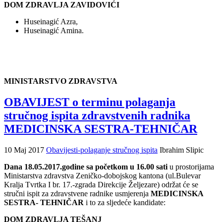
DOM ZDRAVLJA ZAVIDOVIĆI
Huseinagić Azra,
Huseinagić Amina.
MINISTARSTVO ZDRAVSTVA
OBAVIJEST o terminu polaganja
stručnog ispita zdravstvenih radnika
MEDICINSKA SESTRA-TEHNIČAR
10 Maj 2017
Obavijesti-polaganje stručnog ispita
Ibrahim Slipic
Dana 18.05.2017.godine sa početkom u 16.00 sati
u prostorijama
Ministarstva zdravstva Zeničko-dobojskog kantona (ul.Bulevar
Kralja Tvrtka I br. 17.-zgrada Direkcije Željezare) održat će se
stručni ispit za zdravstvene radnike usmjerenja
MEDICINSKA
SESTRA- TEHNIČAR
i to za sljedeće kandidate:
DOM ZDRAVLJA TEŠANJ