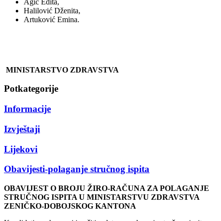
Agić Edita,
Halilović Dženita,
Artuković Emina.
MINISTARSTVO ZDRAVSTVA
Potkategorije
Informacije
Izvještaji
Lijekovi
Obavijesti-polaganje stručnog ispita
OBAVIJEST O BROJU ŽIRO-RAČUNA ZA POLAGANJE
STRUČNOG ISPITA U MINISTARSTVU ZDRAVSTVA
ZENIČKO-DOBOJSKOG KANTONA