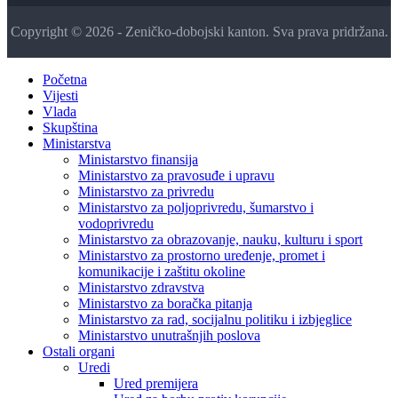
Copyright © 2026 - Zeničko-dobojski kanton. Sva prava pridržana.
Početna
Vijesti
Vlada
Skupština
Ministarstva
Ministarstvo finansija
Ministarstvo za pravosuđe i upravu
Ministarstvo za privredu
Ministarstvo za poljoprivredu, šumarstvo i
vodoprivredu
Ministarstvo za obrazovanje, nauku, kulturu i sport
Ministarstvo za prostorno uređenje, promet i
komunikacije i zaštitu okoline
Ministarstvo zdravstva
Ministarstvo za boračka pitanja
Ministarstvo za rad, socijalnu politiku i izbjeglice
Ministarstvo unutrašnjih poslova
Ostali organi
Uredi
Ured premijera