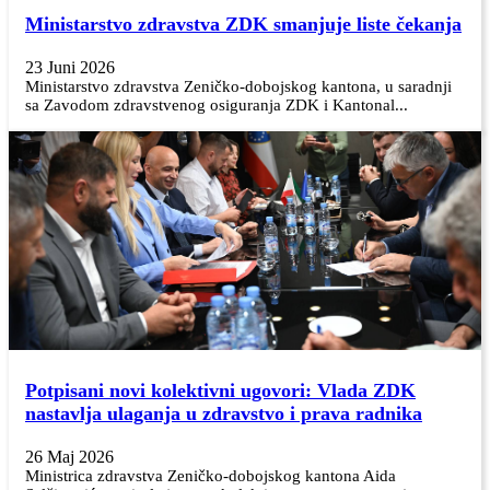
Ministarstvo zdravstva ZDK smanjuje liste čekanja
23 Juni 2026
Ministarstvo zdravstva Zeničko-dobojskog kantona, u saradnji
sa Zavodom zdravstvenog osiguranja ZDK i Kantonal...
Potpisani novi kolektivni ugovori: Vlada ZDK
nastavlja ulaganja u zdravstvo i prava radnika
26 Maj 2026
Ministrica zdravstva Zeničko-dobojskog kantona Aida