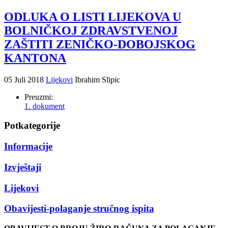
ODLUKA O LISTI LIJEKOVA U
BOLNIČKOJ ZDRAVSTVENOJ
ZAŠTITI ZENIČKO-DOBOJSKOG
KANTONA
05 Juli 2018
Lijekovi
Ibrahim Slipic
Preuzmi:
1. dokument
Potkategorije
Informacije
Izvještaji
Lijekovi
Obavijesti-polaganje stručnog ispita