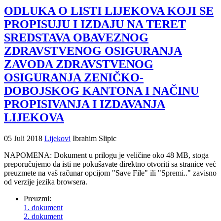
ODLUKA O LISTI LIJEKOVA KOJI SE
PROPISUJU I IZDAJU NA TERET
SREDSTAVA OBAVEZNOG
ZDRAVSTVENOG OSIGURANJA
ZAVODA ZDRAVSTVENOG
OSIGURANJA ZENIČKO-
DOBOJSKOG KANTONA I NAČINU
PROPISIVANJA I IZDAVANJA
LIJEKOVA
05 Juli 2018
Lijekovi
Ibrahim Slipic
NAPOMENA: Dokument u prilogu je veličine oko 48 MB, stoga
preporučujemo da isti ne pokušavate direktno otvoriti sa stranice već
preuzmete na vaš računar opcijom "Save File" ili "Spremi.." zavisno
od verzije jezika browsera.
Preuzmi:
1. dokument
2. dokument