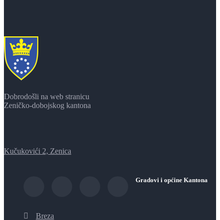
Dobrodošli na web stranicu
Zeničko-dobojskog kantona
Kučukovići 2, Zenica
Gradovi i općine Kantona
Breza