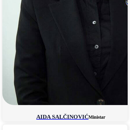
AIDA SALČINOVIĆ
Ministar