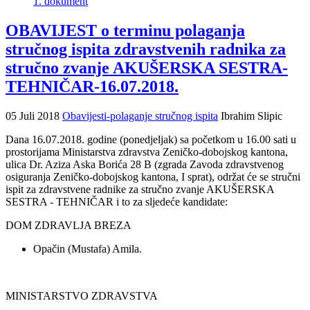
1. dokument
OBAVIJEST o terminu polaganja
stručnog ispita zdravstvenih radnika za
stručno zvanje AKUŠERSKA SESTRA-
TEHNIČAR-16.07.2018.
05 Juli 2018
Obavijesti-polaganje stručnog ispita
Ibrahim Slipic
Dana 16.07.2018. godine (ponedjeljak) sa početkom u 16.00 sati u
prostorijama Ministarstva zdravstva Zeničko-dobojskog kantona,
ulica Dr. Aziza Aska Borića 28 B (zgrada Zavoda zdravstvenog
osiguranja Zeničko-dobojskog kantona, I sprat), održat će se stručni
ispit za zdravstvene radnike za stručno zvanje AKUŠERSKA
SESTRA - TEHNIČAR i to za sljedeće kandidate:
DOM ZDRAVLJA BREZA
Opačin (Mustafa) Amila.
MINISTARSTVO ZDRAVSTVA