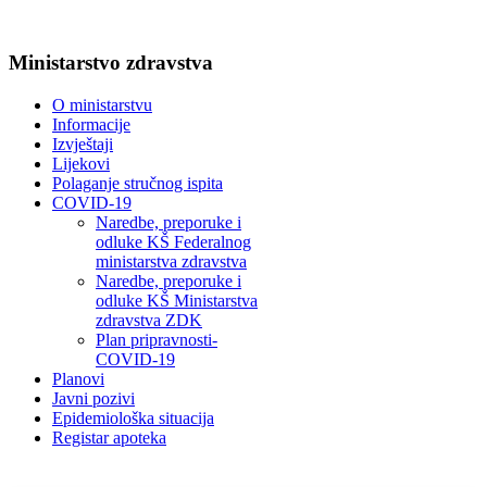
Ministarstvo zdravstva
O ministarstvu
Informacije
Izvještaji
Lijekovi
Polaganje stručnog ispita
COVID-19
Naredbe, preporuke i
odluke KŠ Federalnog
ministarstva zdravstva
Naredbe, preporuke i
odluke KŠ Ministarstva
zdravstva ZDK
Plan pripravnosti-
COVID-19
Planovi
Javni pozivi
Epidemiološka situacija
Registar apoteka