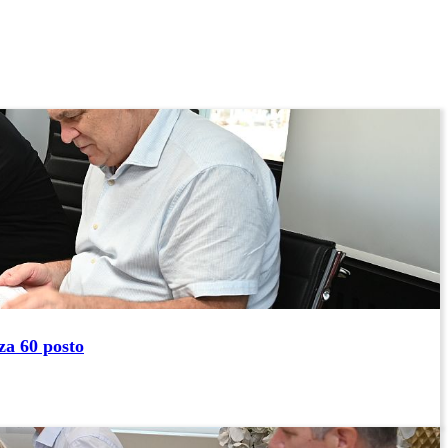
za 60 posto