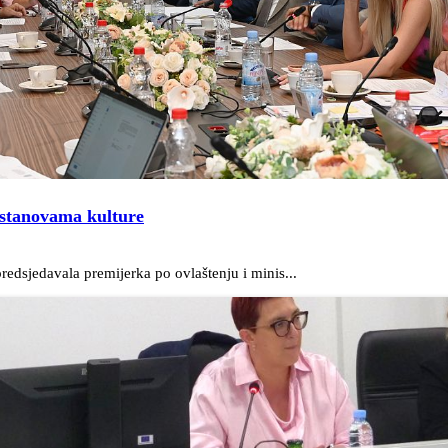
ustanovama kulture
edsjedavala premijerka po ovlaštenju i minis...