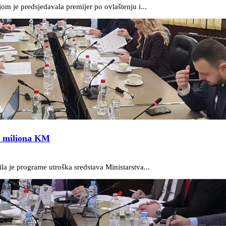
m je predsjedavala premijer po ovlaštenju i...
9 miliona KM
a je programe utroška sredstava Ministarstva...