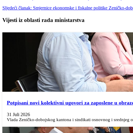
Sljedeći članak: Smjernice ekonomske i fiskalne politike Zeničko-d
Vijesti iz oblasti rada ministarstva
Potpisani novi kolektivni ugovori za zaposlene u obraz
31 Juli 2026
Vlada Zeničko-dobojskog kantona i sindikati osnovnog i srednjeg ob