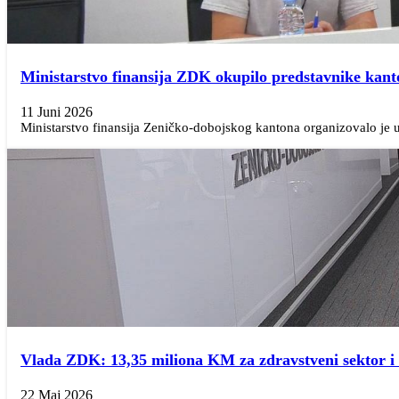
Ministarstvo finansija ZDK okupilo predstavnike kant
11 Juni 2026
Ministarstvo finansija Zeničko-dobojskog kantona organizovalo je u
Vlada ZDK: 13,35 miliona KM za zdravstveni sektor i d
22 Maj 2026