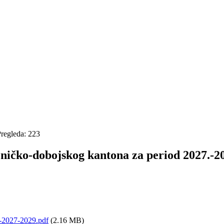
regleda: 223
eničko-dobojskog kantona za period 2027.-2
d-2027-2029.pdf
(2.16 MB)