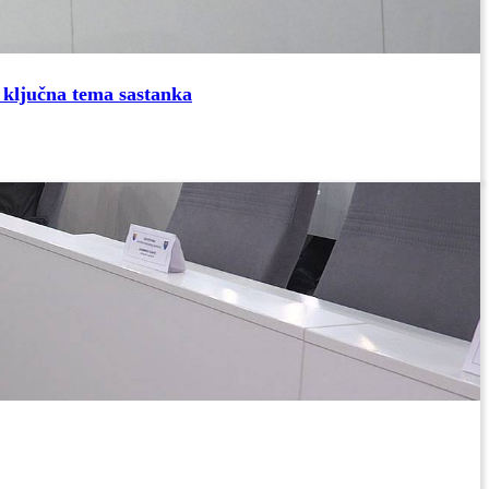
 ključna tema sastanka