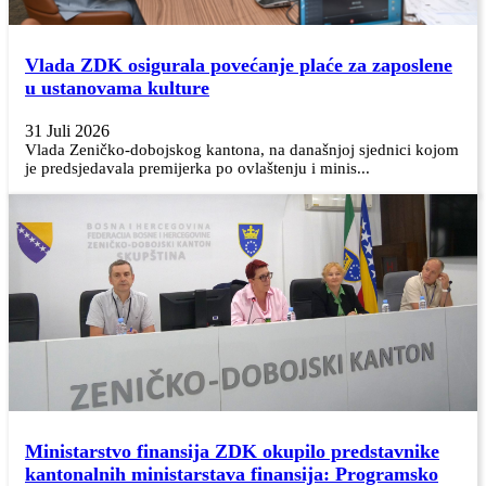
Vlada ZDK osigurala povećanje plaće za zaposlene
u ustanovama kulture
31 Juli 2026
Vlada Zeničko-dobojskog kantona, na današnjoj sjednici kojom
je predsjedavala premijerka po ovlaštenju i minis...
Ministarstvo finansija ZDK okupilo predstavnike
kantonalnih ministarstava finansija: Programsko