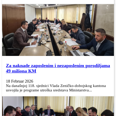
Za naknade zaposlenim i nezaposlenim porodiljama
49 miliona KM
18 Februar 2026
Na današnjoj 118. sjednici Vlada Zeničko-dobojskog kantona
usvojila je programe utroška sredstava Ministarstva...