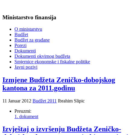
Ministarstvo finansija
O ministarstvu
Budžet
Budžet za građane
Porezi
Dokumenti
Dokumenti okvirnog budžeta
Smjernice ekonomske i fiskalne politike
Javni pozivi
Izmjene Budžeta Zeničko-dobojskog
kantona za 2011.godinu
11 Januar 2012
Budžet 2011
Ibrahim Slipic
Preuzmi:
1. dokument
Izvještaj o izvršenju Budžeta Zeničko-