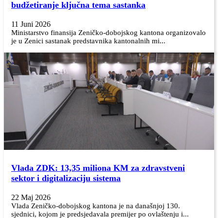
budžetiranje ključna tema sastanka
11 Juni 2026
Ministarstvo finansija Zeničko-dobojskog kantona organizovalo
je u Zenici sastanak predstavnika kantonalnih mi...
Vlada ZDK: 13,35 miliona KM za zdravstveni
sektor i digitalizaciju sistema
22 Maj 2026
Vlada Zeničko-dobojskog kantona je na današnjoj 130.
sjednici, kojom je predsjedavala premijer po ovlaštenju i...