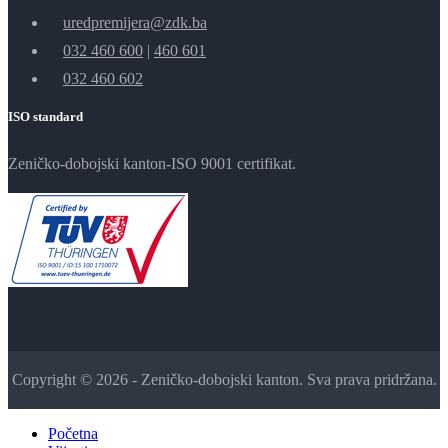
uredpremijera@zdk.ba
032 460 600
|
460 601
032 460 602
ISO standard
Zeničko-dobojski kanton-ISO 9001 certifikat.
Copyright © 2026 - Zeničko-dobojski kanton. Sva prava pridržana.
Početna