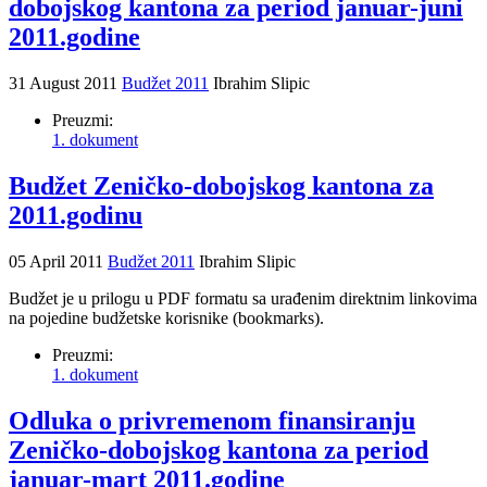
dobojskog kantona za period januar-juni
2011.godine
31 August 2011
Budžet 2011
Ibrahim Slipic
Preuzmi:
1. dokument
Budžet Zeničko-dobojskog kantona za
2011.godinu
05 April 2011
Budžet 2011
Ibrahim Slipic
Budžet je u prilogu u PDF formatu sa urađenim direktnim linkovima
na pojedine budžetske korisnike (bookmarks).
Preuzmi:
1. dokument
Odluka o privremenom finansiranju
Zeničko-dobojskog kantona za period
januar-mart 2011.godine