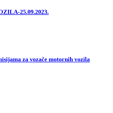
LA-25.09.2023.
isijama za vozače motornih vozila