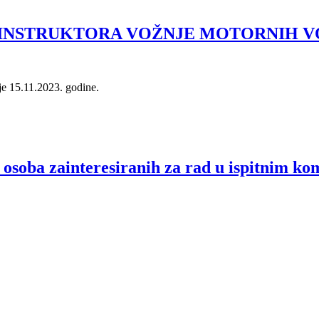
 INSTRUKTORA VOŽNJE MOTORNIH VOZI
e 15.11.2023. godine.
oba zainteresiranih za rad u ispitnim kom