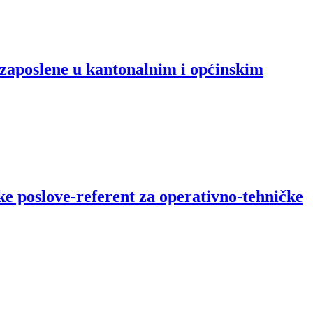
 zaposlene u kantonalnim i općinskim
ke poslove-referent za operativno-tehničke