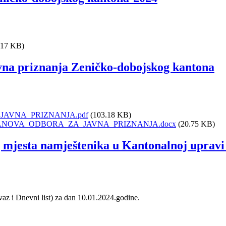
.17 KB)
avna priznanja Zeničko-dobojskog kantona
AVNA_PRIZNANJA.pdf
(103.18 KB)
LANOVA_ODBORA_ZA_JAVNA_PRIZNANJA.docx
(20.75 KB)
 mjesta namještenika u Kantonalnoj uprav
avaz i Dnevni list) za dan 10.01.2024.godine.