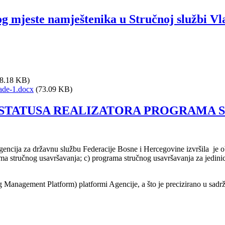
g mjeste namještenika u Stručnoj službi Vla
8.18 KB)
ade-1.docx
(73.09 KB)
NJE STATUSA REALIZATORA PROGRAMA
ncija za državnu službu Federacije Bosne i Hercegovine izvršila je obj
a stručnog usavršavanja; c) programa stručnog usavršavanja za jedini
g Management Platform) platformi Agencije, a što je precizirano u sadr