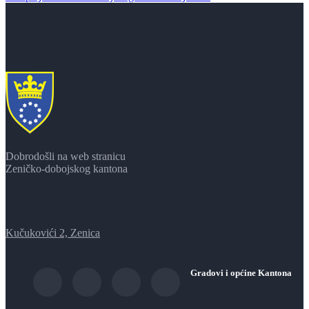
Dobrodošli na web stranicu
Zeničko-dobojskog kantona
Kučukovići 2, Zenica
Gradovi i općine Kantona