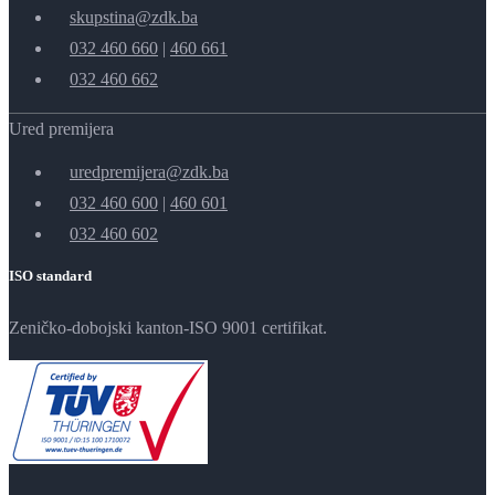
skupstina@zdk.ba
032 460 660
|
460 661
032 460 662
Ured premijera
uredpremijera@zdk.ba
032 460 600
|
460 601
032 460 602
ISO standard
Zeničko-dobojski kanton-ISO 9001 certifikat.